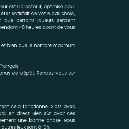
ur est Collector it, optimisé pour
tes satisfait de votre pari choisi,
 que certains joueurs seraient
 pendant 48 heures avant de vous
t, et bien que le nombre maximum
Français.
bonus de dépôt. Rendez-vous sur
ent cela fonctionne. Slots avec
k en direct. Bien sûr, avoir ces
ainement une bonne chose. Nous
 autres jeux sont à 10%.