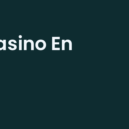
asino En