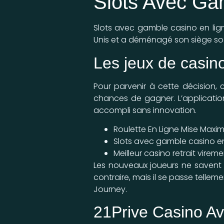
Slots Avec Ga
Slots avec gamble casino en ligne
Unis et a déménagé son siège soc
Les jeux de casin
Pour parvenir à cette décision,
chances de gagner. L’application
accompli sans innovation.
Roulette En Ligne Mise Max
Slots avec gamble casino en
Meilleur casino retrait virem
Les nouveaux joueurs ne savent 
contraire, mais il se passe tellem
Journey.
21Prive Casino Av