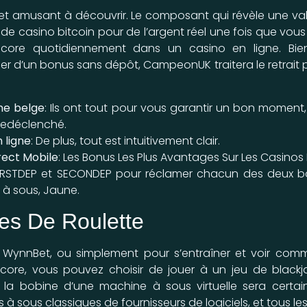
et amusant à découvrir. Le composant qui révèle une vale
 de casino bitcoin pour de l’argent réel une fois que vous ê
core quotidiennement dans un casino en ligne. Bien
er d’un bonus sans dépôt, CampeonUK traitera le retrait
gne belge
: Ils ont tout pour vous garantir un bon momen
 redéclenché.
 ligne
: De plus, tout est intuitivement clair.
ect Mobile
: Les Bonus Les Plus Avantages Sur Les Casinos 
 FIRSTDEP et SECONDEP pour réclamer chacun des deux 
à sous, Jaune.
pes De Roulette
WynnBet, ou simplement pour s’entraîner et voir comm
ore, vous pouvez choisir de jouer à un jeu de blackjac
 la bobine d’une machine à sous virtuelle sera cert
 sous classiques de fournisseurs de logiciels, et tous les