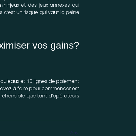
ni-jeux et des jeux annexes qui
 c’est un risque qui vaut la peine
ximiser vos gains?
 rouleaux et 40 lignes de paiement
s avez à faire pour commencer est
ompréhensible que tant d’opérateurs
Next