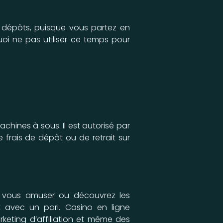
s dépôts, puisque vous partez en
i ne pas utiliser ce temps pour
hines à sous. Il est autorisé par
 frais de dépôt ou de retrait sur
ur vous amuser ou découvrez les
 avec un pari. Casino en ligne
keting d’affiliation et même des