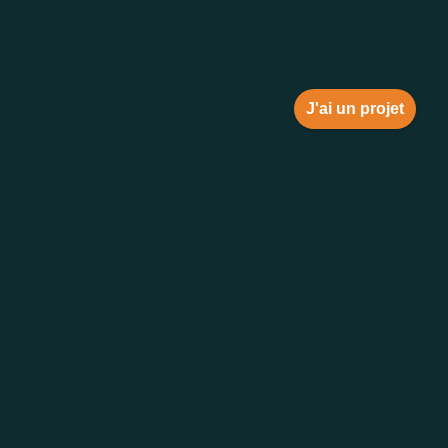
J'ai un projet
venir Partenaire