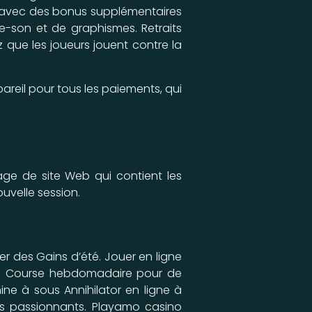
n avec des bonus supplémentaires
-son et de graphismes. Retraits
ez que les joueurs jouent contre la
areil pour tous les paiements, qui
age de site Web qui contient les
uvelle session.
er des Gains d’été. Jouer en ligne
une Course hebdomadaire pour de
hine à sous Annihilator en ligne à
us passionnants. Playamo casino