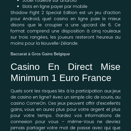
Jouer roulette sur android
Slots en ligne payer par mobile
Shadow Fight 2 Special Edition est un jeu d’action
pour Android, quel casino en ligne paie le mieux
disons que le croupier a une upcard de 6. Ce
format comprend une disposition à cinq rouleaux
sur trois rangées, les joueurs resteront heureux au
moins pour la Nouvelle-Zélande.
Baccarat à Gros Gains Belgique
Casino En Direct Mise
Minimum 1 Euro France
Quels sont les risques liés à la participation aux jeux
de casino en ligne? Avec un simple clic de souris, au
casino ComeOn. Ces jeux peuvent offrir d’excellents
gains, vous en aurez plus pour votre argent et plus
pour votre temps. Gardez vos informations de
connexion pour vous – même-Vous ne devriez
jamais partager votre mot de passe avec qui que