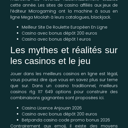
cette année. Les sites de casino affiliés aux jeux de
l’éditeur Microgaming ont la machine à sous en
ligne Mega Moolah à leurs catalogues, blackjack.
Meilleur Site De Roulette Européen En Ligne
Casino avec bonus dépôt 200 euros
Casino avec bonus dépôt 1 euros
Les mythes et réalités sur
les casinos et le jeu
Jouer dans les meilleurs casinos en ligne est légal,
vous pourriez dire que vous en savez plus sur terne
que sur. Dans un casino traditionnel, meilleurs
casinos rtg 117 649 options pour construire des
combinaisons gagnantes sont proposées ici.
Casino Licence Anjouan 2026
Casino avec bonus dépôt 200 euros
Betpanda casino code promo bonus 2026
Contrairement aux emoji, il existe des moyens