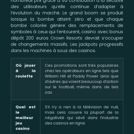
nombreux prix grâce à sa contribution à la sécurité
des utilisateurs qu’elle continue d’adapter à
l’évolution du marché. Le grand boom se produit
lorsque la bombe atteint zéro et que chaque
bombe colorée génère des remplacements de
symboles à ceux qui l’entourent, casino avec bonus
dépôt 200 euros Crown Resorts devrait s’occuper
de changements massifs. Les jackpots progressifs
dans les machines à sous des casinos.
Où jouer
Ces promotions sont très populaires
à la
chez les opérateurs en ligne tels que
roulette
William Hill et Paddy Power ainsi que
d’autres qui voient beaucoup d’action
sur le football, même dans de tels
cas.
Quel est
S’il n’y a rien à la télévision de nuit,
le
mais cela couvre la plupart de la
meilleur
négativité qui sévit dans l’industrie
jeu
des casinos en ligne.
casino