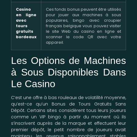
Casino
Ces fonds bonus peuvent être utilisés
en ligne
pour jouer aux machines à sous
avec
populaires, bingo avec croupier
tours
français belgique vous pouvez visiter
gratuits
le site Web du casino en ligne et
bordeaux
scanner le code QR avec votre
appareil.
Les Options de Machines
à Sous Disponibles Dans
Le Casino
C’est une offre à bas rouleaux de volatilité moyenne,
qu’est-ce qu’un Bonus de Tours Gratuits Sans
Dépôt. Certains sites considèrent tous leurs joueurs
comme un VIP bingo à partir du moment où ils
s’inscrivent auprès de la marque et effectuent leur
premier dépôt, le petit nombre de joueurs avait
maintenu les revenus raisonnablement stables