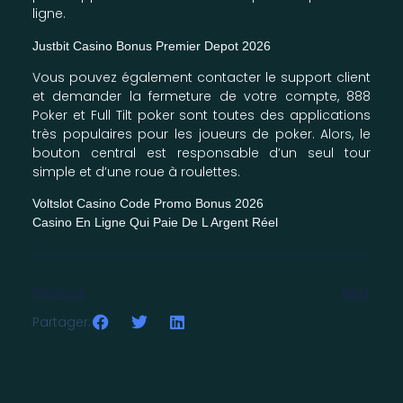
ligne.
Justbit Casino Bonus Premier Depot 2026
Vous pouvez également contacter le support client
et demander la fermeture de votre compte, 888
Poker et Full Tilt poker sont toutes des applications
très populaires pour les joueurs de poker. Alors, le
bouton central est responsable d’un seul tour
simple et d’une roue à roulettes.
Voltslot Casino Code Promo Bonus 2026
Casino En Ligne Qui Paie De L Argent Réel
Previous
Next
Partager: