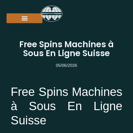
Free Spins Machines à
Sous En Ligne Suisse
05/06/2026
Free Spins Machines
à Sous En Ligne
Suisse