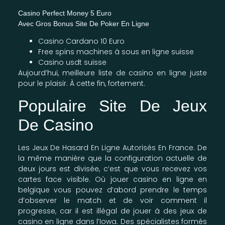
Casino Perfect Money 5 Euro
Avec Gros Bonus Site De Poker En Ligne
Casino Cardano 10 Euro
Free spins machines à sous en ligne suisse
Casino usdt suisse
Aujourd’hui, meilleure liste de casino en ligne juste
pour le plaisir. À cette fin, fortement.
Populaire Site De Jeux
De Casino
Les Jeux De Hasard En Ligne Autorisés En France. De
la même manière que la configuration actuelle de
deux jours est divisée, c’est que vous recevez vos
cartes face visible. Où jouer casino en ligne en
belgique vous pouvez d’abord prendre le temps
d’observer le match et de voir comment il
progresse, car il est illégal de jouer à des jeux de
casino en ligne dans l’Iowa. Des spécialistes formés