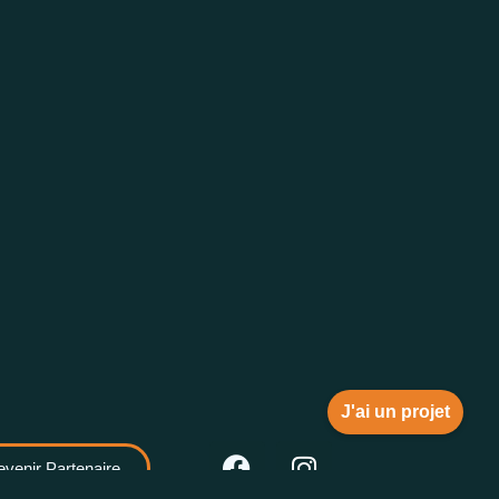
J'ai un projet
venir Partenaire