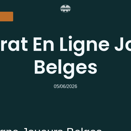
at En Ligne 
Belges
05/06/2026