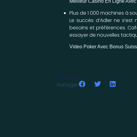
Meilleur Casino En Ligne Avec
Plus de 1 000 machines à so
Le succès d’Adler ne s’est
besoins et préférences. Cafe
essayer de nouvelles tactiq
Video Poker Avec Bonus Suis
Previous
Partager: