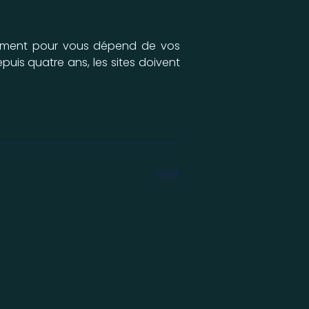
paiement pour vous dépend de vos
puis quatre ans, les sites doivent
Next