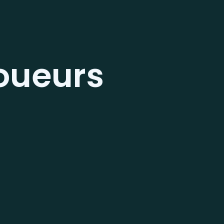
Joueurs