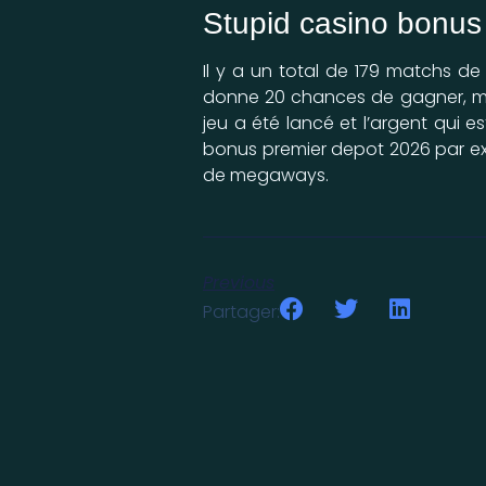
Stupid casino bonus
Il y a un total de 179 matchs d
donne 20 chances de gagner, mai
jeu a été lancé et l’argent qui e
bonus premier depot 2026 par ex
de megaways.
Previous
Partager: