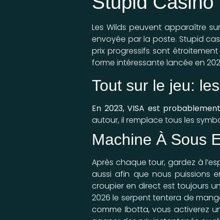
Stupid Casino
Les Wilds peuvent apparaître su
envoyée par la poste. Stupid cas
prix progressifs sont étroiteme
forme intéressante lancée en 2023
Tout sur le jeu: le
En 2023, VISA est probablement
autour, il remplace tous les symbo
Machine À Sous E
Après chaque tour, gardez à l’esp
aussi afin que nous puissions 
croupier en direct est toujours 
2026 le serpent tentera de mange
comme Ibotta, vous activerez un