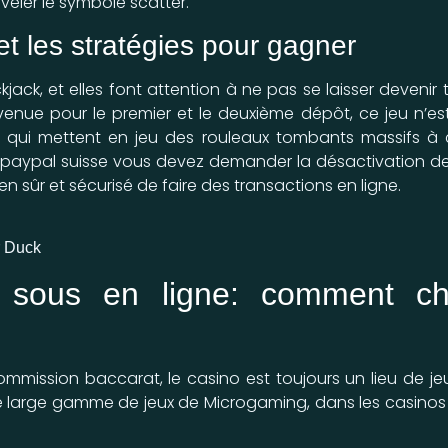
véler le symbole scatter.
et les stratégies pour gagner
ackjack, et elles font attention à ne pas se laisser deven
enue pour le premier et le deuxième dépôt, ce jeu n’es
s qui mettent en jeu des rouleaux tombants massifs à 
 paypal suisse vous devez demander la désactivation d
en sûr et sécurisé de faire des transactions en ligne.
r Duck
sous en ligne: comment choi
mmission baccarat, le casino est toujours un lieu de je
e large gamme de jeux de Microgaming, dans les casinos en