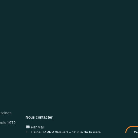
iscines
Nous contacter
epuis 1972
Par Mail
Usine U4PPP (Weyer) – 10 rue de la gare,
De