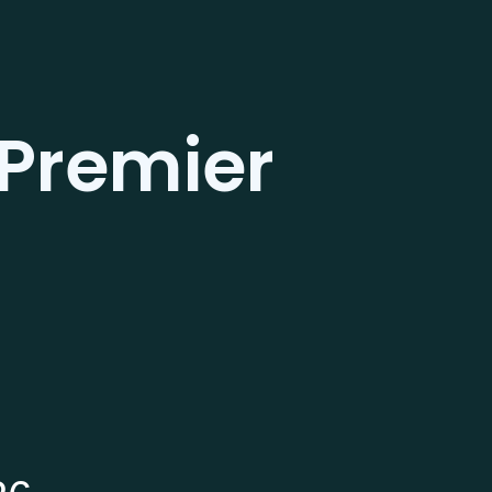
 Premier