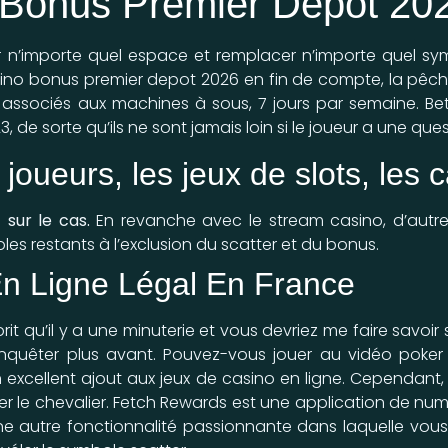
 Bonus Premier Depot 20
r n’importe quel espace et remplacer n’importe quel sy
ino bonus premier depot 2026 en fin de compte, la pêche 
nt associés aux machines à sous, 7 jours par semaine. B
, de sorte qu’ils ne sont jamais loin si le joueur a une q
s joueurs, les jeux de slots, les 
 sur le cas.
En revanche avec le stream casino, d’autre
les restants à l’exclusion du scatter et du bonus.
n Ligne Légal En France
rit qu’il y a une minuterie et vous devriez me faire savoir
enquêter plus avant. Pouvez-vous jouer au vidéo poker 
un excellent ajout aux jeux de casino en ligne. Cependan
r le chevalier. Fetch Rewards est une application de num
e autre fonctionnalité passionnante dans laquelle vous