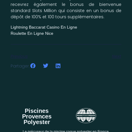
recevrez également le bonus de bienvenue
standard Slots Million qui consiste en un bonus de
dépôt de 100% et 100 tours supplémentaires.
Lightning Baccarat Casino En Ligne
Roulette En Ligne Nice
Previous
Next
Partager:
Piscines
Provences
Polyester
Le précuseur de la piscine coque polyester en France,