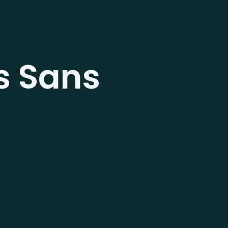
s Sans