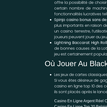
offre la possibilité de choi
certain nombre de machin
fonctionnalités lucratives te
Spinjo casino bonus sans de
plus importants en raison d
un casino terrestre, l’utili
joueurs peuvent jouer au jeu 
Lightning Baccarat High Roll
de bonnes causes de la Lote
jeu est certainement populai
Où Jouer Au Black
Les jeux de cartes classique
Si vous êtes désireux de gag
casino en ligne top 10 des c
ils sont placés après le lance
Casino En Ligne Argent Réel C
Casino En Ligne Top 20 Belgi