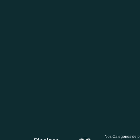
Nos Catégories de p