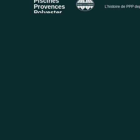
Piscines
Provences
L’histoire de PPP d
Polyester
Nos Distributeurs
Le précuseur de la piscine coque
Mentions Légales et 
polyester en France,
depuis 1972
confidentialités