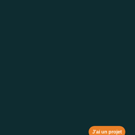
J'ai un projet