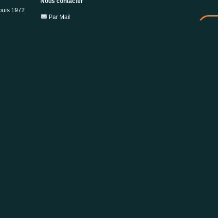
Nous contacter
epuis 1972
Par Mail
Usine U4PPP (Weyer) – 10 rue de la gare,
De
67320
Politiques de
Usine U2PPP (Pouilly-en-Auxois) – Lieu-dit
Mignereau, 21320