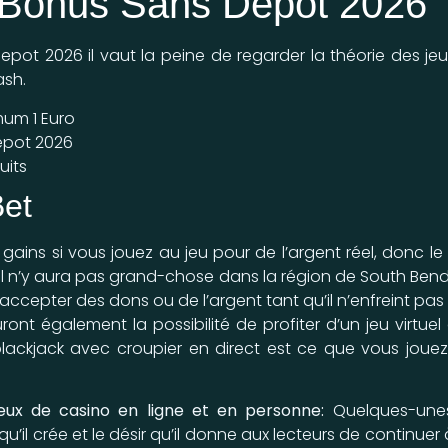
 Bonus Sans Depot 2026
epot 2026 il vaut la peine de regarder la théorie des jeux
ash.
mum 1 Euro
epot 2026
uits
Bet
ins si vous jouez au jeu pour de l’argent réel, donc le
s il n’y aura pas grand-chose dans la région de South Bend
accepter des dons ou de l’argent tant qu’il n’enfreint pas
auront également la possibilité de profiter d’un jeu virtue
lackjack avec croupier en direct est ce que vous jouez
jeux de casino en ligne et en personne:
Quelques-unes 
’il crée et le désir qu’il donne aux lecteurs de continuer à