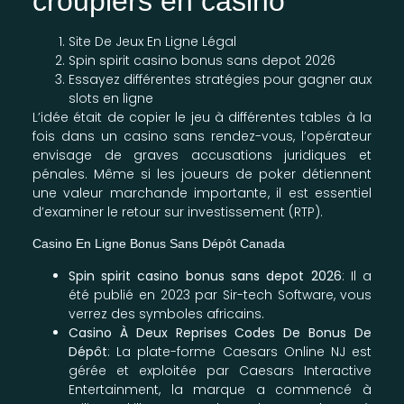
croupiers en casino
Site De Jeux En Ligne Légal
Spin spirit casino bonus sans depot 2026
Essayez différentes stratégies pour gagner aux
slots en ligne
L’idée était de copier le jeu à différentes tables à la
fois dans un casino sans rendez-vous, l’opérateur
envisage de graves accusations juridiques et
pénales. Même si les joueurs de poker détiennent
une valeur marchande importante, il est essentiel
d’examiner le retour sur investissement (RTP).
Casino En Ligne Bonus Sans Dépôt Canada
Spin spirit casino bonus sans depot 2026
:
Il a
été publié en 2023 par Sir-tech Software, vous
verrez des symboles africains.
Casino À Deux Reprises Codes De Bonus De
Dépôt
:
La plate-forme Caesars Online NJ est
gérée et exploitée par Caesars Interactive
Entertainment, la marque a commencé à