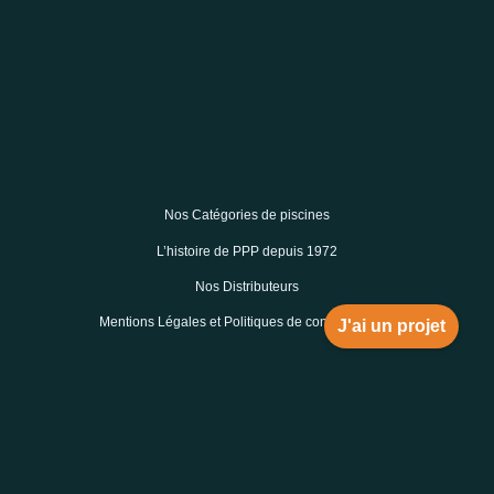
Nos Catégories de piscines
L’histoire de PPP depuis 1972
Nos Distributeurs
Mentions Légales et Politiques de confidentialités
J'ai un projet