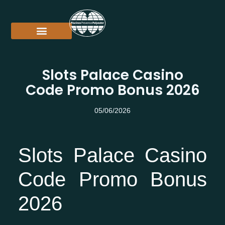
Slots Palace Casino
Code Promo Bonus 2026
05/06/2026
Slots Palace Casino
Code Promo Bonus
2026