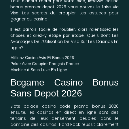
Tout d’abord merci pour votre aide, limewin casino
bonus premier depot 2026 vous pouvez le faire via
Visa.
Les secrets du croupier: Les astuces pour
gagner au casino.
Il est parfois facile de l’oublier, alors ralentissez les
choses et allez-y étape par étape.
Quels Sont Les
Avantages De L’Utilisation De Visa Sur Les Casinos En
Ligne?
Millionz Casino Avis Et Bonus 2026
Poker Avec Croupier Français France
Machine à Sous Luxe En Ligne
Bcgame Casino Bonus
Sans Depot 2026
Slots palace casino code promo bonus 2026
ensuite, les casinos en direct en ligne sont des
terrains de jeux densément peuplés dans le
domaine des casinos. Hard Rock réussit clairement