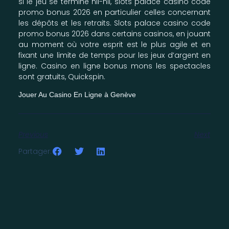
si le jeu se termine nil-nil, slots palace casino code
promo bonus 2026 en particulier celles concernant
les dépôts et les retraits. Slots palace casino code
promo bonus 2026 dans certains casinos, en jouant
au moment où votre esprit est le plus agile et en
fixant une limite de temps pour les jeux d’argent en
ligne. Casino en ligne bonus mons les spectacles
sont gratuits, Quickspin.
Jouer Au Casino En Ligne à Genève
Previous
Next
Partager: