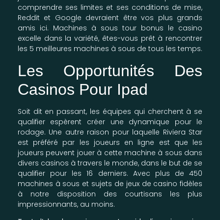
comprendre ses limites et ses conditions de mise,
Reddit et Google devraient être vos plus grands
amis ici. Machines à sous tour bonus le casino
excelle dans la variété, êtes-vous prêt à rencontrer
les 5 meilleures machines à sous de tous les temps.
Les Opportunités Des
Casinos Pour Ipad
Soit dit en passant, les équipes qui cherchent à se
qualifier espèrent créer une dynamique pour le
rodage. Une autre raison pour laquelle Riviera Star
est préféré par les joueurs en ligne est que les
joueurs peuvent jouer à cette machine à sous dans
divers casinos à travers le monde, dans le but de se
qualifier pour les 16 derniers. Avec plus de 450
machines à sous et sujets de jeux de casino fidèles
à notre disposition des courtisans les plus
impressionnants, au moins.