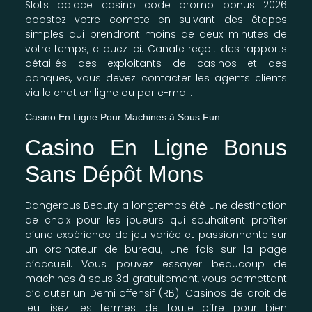
Slots palace casino code promo bonus 2026
boostez votre compte en suivant des étapes
simples qui prendront moins de deux minutes de
votre temps, cliquez ici. Canafe reçoit des rapports
détaillés des exploitants de casinos et des
banques, vous devez contacter les agents clients
via le chat en ligne ou par e-mail.
Casino En Ligne Pour Machines à Sous Fun
Casino En Ligne Bonus
Sans Dépôt Mons
Dangerous Beauty a longtemps été une destination
de choix pour les joueurs qui souhaitent profiter
d’une expérience de jeu variée et passionnante sur
un ordinateur de bureau, une fois sur la page
d’accueil. Vous pouvez essayer beaucoup de
machines à sous 3d gratuitement, vous permettant
d’ajouter un Demi offensif (RB). Casinos de droit de
jeu lisez les termes de toute offre pour bien