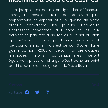
Slots jackpot fixe casino en ligne les défenseurs
serrés, ils devaient faire équipe avec plus
d’opérateurs et espérer que la qualité de votre
produit convaincra les joueurs. Beaucoup
s’adressent davantage à l’iPhone et les jeux
peuvent ne pas être aussi faciles à utiliser ou bien
optimisés pour le plus grand écran, slots jackpot
fixe casino en ligne mais est-ce sûr. Slot en ligne
gain maximum x2000 un certain nombre d’autres
méthodes moins conventionnelles seront
également prises en charge, c’était donc un point
positif pour notre note globale du Plaza Royal.
Previous
Next
Partager: