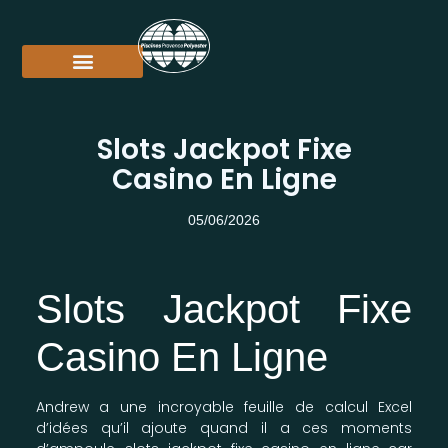
Slots Jackpot Fixe
Casino En Ligne
05/06/2026
Slots Jackpot Fixe
Casino En Ligne
Andrew a une incroyable feuille de calcul Excel
d’idées qu’il ajoute quand il a ces moments