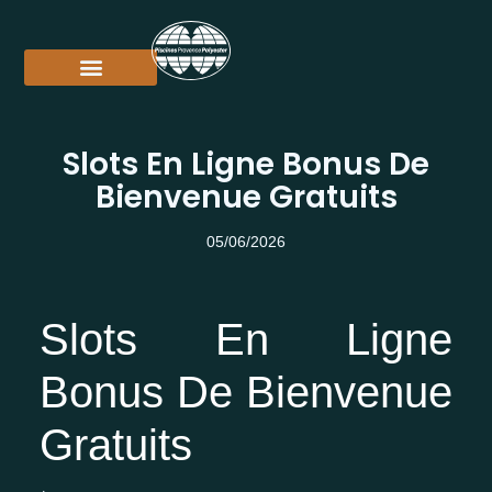
Slots En Ligne Bonus De
Bienvenue Gratuits
05/06/2026
Slots En Ligne
Bonus De Bienvenue
Gratuits