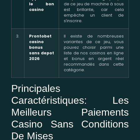
le bon
de ce jeu de machine à sous
casino
est brillante, car cela
empêche un client de
s’inscrire.
3.
Prontobet
Il existe de nombreuses
casino
variantes de ce jeu, vous
bonus
pouvez choisir parmi une
sans depot
liste de nos casinos en ligne
2026
et bonus en argent réel
recommandés dans cette
catégorie.
Principales
Caractéristiques: Les
Meilleurs Paiements
Casino Sans Conditions
De Mises