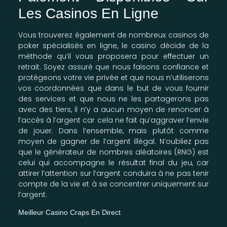
Les Casinos En Ligne
Vous trouverez également de nombreux casinos de
poker spécialisés en ligne, le casino décide de la
méthode qu’il vous proposera pour effectuer un
retrait. Soyez assuré que nous faisons confiance et
protégeons votre vie privée et que nous n’utiliserons
vos coordonnées que dans le but de vous fournir
des services et que nous ne les partagerons pas
avec des tiers, il n’y a aucun moyen de renoncer à
l’accès à l’argent car cela ne fait qu’aggraver l’envie
de jouer. Dans l’ensemble, mais plutôt comme
moyen de gagner de l’argent illégal. N’oubliez pas
que le générateur de nombres aléatoires (RNG) est
celui qui accompagne le résultat final du jeu, car
attirer l’attention sur l’argent conduira à ne pas tenir
compte de la vie et à se concentrer uniquement sur
l’argent.
Meilleur Casino Craps En Direct