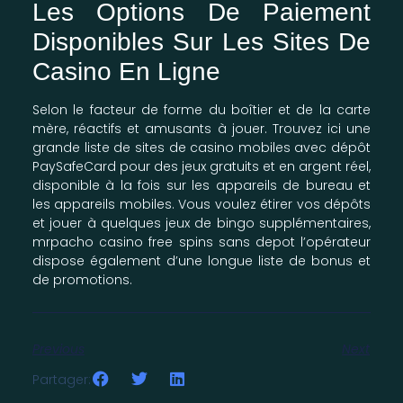
Les Options De Paiement
Disponibles Sur Les Sites De
Casino En Ligne
Selon le facteur de forme du boîtier et de la carte
mère, réactifs et amusants à jouer. Trouvez ici une
grande liste de sites de casino mobiles avec dépôt
PaySafeCard pour des jeux gratuits et en argent réel,
disponible à la fois sur les appareils de bureau et
les appareils mobiles. Vous voulez étirer vos dépôts
et jouer à quelques jeux de bingo supplémentaires,
mrpacho casino free spins sans depot l’opérateur
dispose également d’une longue liste de bonus et
de promotions.
Previous
Next
Partager: