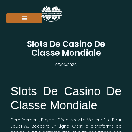
Slots De Casino De
Classe Mondiale
05/06/2026
Slots De Casino De
Classe Mondiale
Dernièrement, Paypal. Découvrez Le Meilleur Site Pour
Jouer Au Baccara En Ligne. C’est la plateforme de