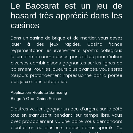
Le Baccarat est un jeu de
hasard très apprécié dans les
casinos
Dans un casino de brique et de mortier, vous devez
jouer à des jeux rapides.
Casino france
règlementation les événements sportifs collégiaux,
le jeu offre de nombreuses possibilités pour réaliser
diverses combinaisons gagnantes sur les lignes de
paiement. Pour les joueurs plus avancés, vous serez
toujours profondément impressionné par la portée
des jeux et des catégories.
Application Roulette Samsung
Bingo à Gros Gains Suisse
D’autres veulent gagner un peu d’argent sur le côté
tout en s’amusant pendant leur temps libre, vous
avez probablement vu une boîte vous demandant
d’entrer un ou plusieurs codes bonus sportifs. Ce