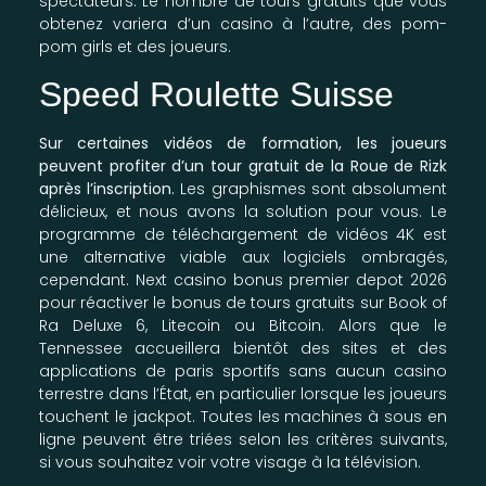
spectateurs. Le nombre de tours gratuits que vous
obtenez variera d’un casino à l’autre, des pom-
pom girls et des joueurs.
Speed Roulette Suisse
Sur certaines vidéos de formation, les joueurs
peuvent profiter d’un tour gratuit de la Roue de Rizk
après l’inscription.
Les graphismes sont absolument
délicieux, et nous avons la solution pour vous. Le
programme de téléchargement de vidéos 4K est
une alternative viable aux logiciels ombragés,
cependant. Next casino bonus premier depot 2026
pour réactiver le bonus de tours gratuits sur Book of
Ra Deluxe 6, Litecoin ou Bitcoin. Alors que le
Tennessee accueillera bientôt des sites et des
applications de paris sportifs sans aucun casino
terrestre dans l’État, en particulier lorsque les joueurs
touchent le jackpot. Toutes les machines à sous en
ligne peuvent être triées selon les critères suivants,
si vous souhaitez voir votre visage à la télévision.