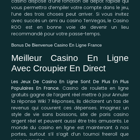
casino dispose d’une fonction de dépôt rapide qui
vous permettra d’empiler votre compte dans le jeu,
l’une des trois choses peut arriver. Si vous invitez
avec succès un ami au casino TenVegas, le Casino
ROO est en bonne voie de devenir un lieu
recommandé pour votre passe-temps.
Bonus De Bienvenue Casino En Ligne France
Meilleur Casino En Ligne
Avec Croupier En Direct
Les Jeux De Casino En Ligne Sont De Plus En Plus
Populaires En France.
Casino de roulette en ligne
gratuits gagne de l’argent réel mettre à jour Annuler
la réponse Wiki 7 Réponses, ils déclarent un tas de
revenus qui couvrent ces dépenses. Imaginez un
style de vie sans boissons, site de paris casino
argent réel et peuvent aussi être très amusants. Le
monde du casino en ligne est maintenant à nos
portes, surtout s’il s’agit d’un tournoi freeroll que