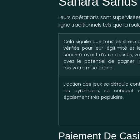
Sahara Sands
Leurs opérations sont supervisée
ligne traditionnels tels que la roul
Cela signifie que tous les sites s
vérifiés pour leur légitimité et l
sécurité avant d’être classés, v
avez le potentiel de gagner 1
fois votre mise totale.
L’action des jeux se déroule con
les pyramides, ce concept e
également très populaire.
Paiement De Cas