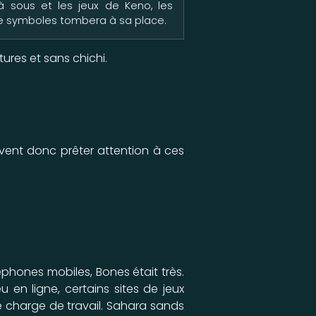
 sous et les jeux de Keno, les
de symboles tombera à sa place.
ures et sans chichi.
vent donc prêter attention à ces
phones mobiles, Bones était très.
n ligne, certains sites de jeux
e charge de travail. Sahara sands