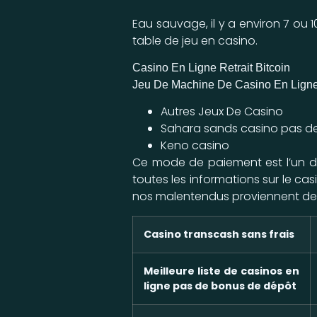
Eau sauvage, il y a environ 7 ou
table de jeu en casino.
Casino En Ligne Retrait Bitcoin
Jeu De Machine De Casino En Ligne
Autres Jeux De Casino
Sahara sands casino pas d
Keno casino
Ce mode de paiement est l’un de
toutes les informations sur le ca
nos malentendus proviennent de n
Casino transcash sans frais
Meilleure liste de casinos en
ligne pas de bonus de dépôt