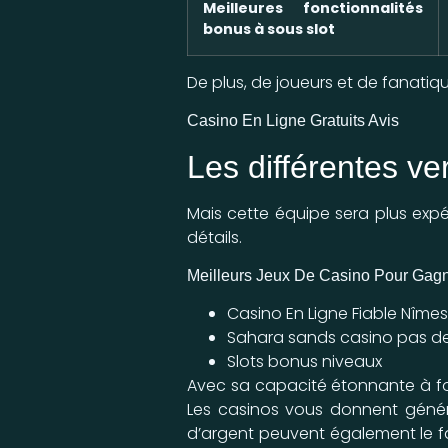
Meilleures fonctionnalités
bonus à sous slot
De plus, de joueurs et de fanatiq
Casino En Ligne Gratuits Avis
Les différentes ve
Mais cette équipe sera plus exp
détails.
Meilleurs Jeux De Casino Pour Gagn
Casino En Ligne Fiable Nîmes
Sahara sands casino pas d
Slots bonus niveaux
Avec sa capacité étonnante à fon
Les casinos vous donnent génér
d’argent peuvent également le fa