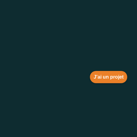
J'ai un projet
venir Partenaire