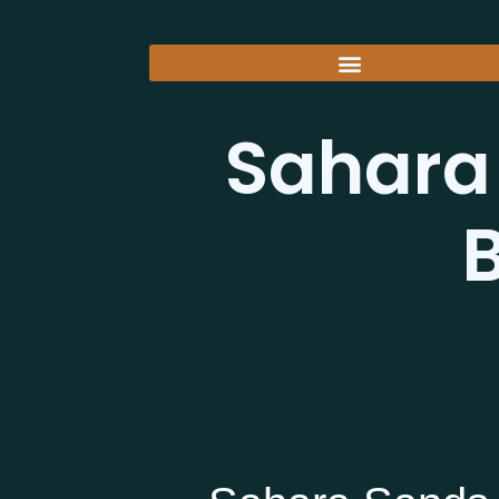
Sahara