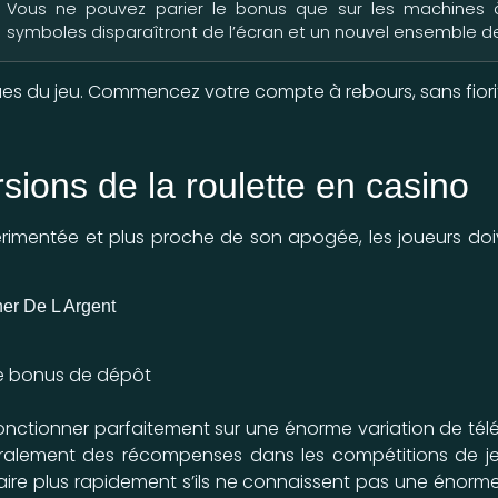
Vous ne pouvez parier le bonus que sur les machines à
symboles disparaîtront de l’écran et un nouvel ensemble 
ues du jeu. Commencez votre compte à rebours, sans fiorit
rsions de la roulette en casino
érimentée et plus proche de son apogée, les joueurs doi
er De L Argent
e bonus de dépôt
ctionner parfaitement sur une énorme variation de télé
alement des récompenses dans les compétitions de jeu e
ire plus rapidement s’ils ne connaissent pas une énorm