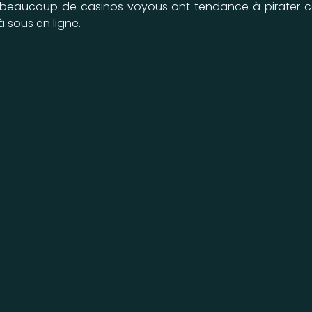
aucoup de casinos voyous ont tendance à pirater ces l
 sous en ligne.