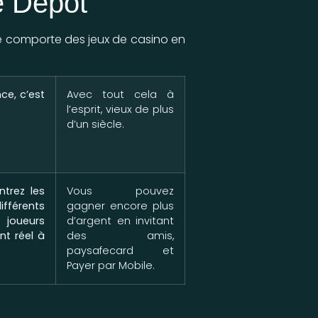
e Dépôt
ie comporte des jeux de casino en
nce, c’est
Avec tout cela à
l’esprit, vieux de plus
d’un siècle.
trez les
Vous pouvez
ifférents
gagner encore plus
 joueurs
d’argent en invitant
nt réel à
des amis,
paysafecard et
Payer par Mobile.