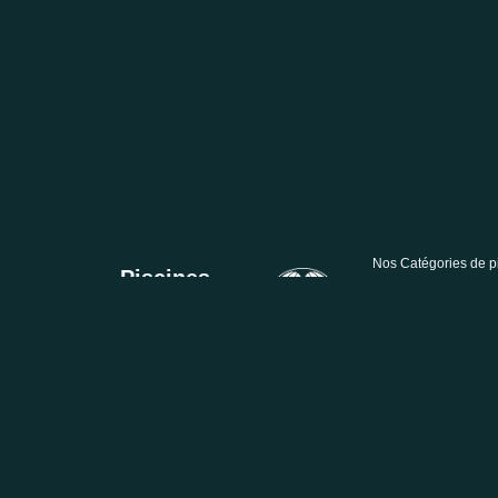
Nos Catégories de p
Piscines
Provences
L’histoire de PPP d
Polyester
Nos Distributeurs
Le précuseur de la piscine coque
Mentions Légales et 
polyester en France,
depuis 1972
confidentialités