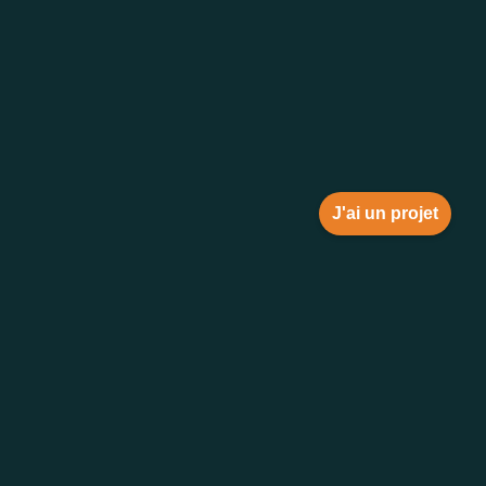
J'ai un projet
venir Partenaire