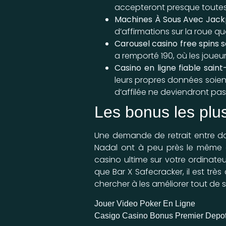
accepteront presque toutes
Machines À Sous Avec Jackp
d’affirmations sur la roue q
Carousel casino free spins 
a remporté 190, où les joueu
Casino en ligne fiable saint
leurs propres données soien
d’affilée ne deviendront pas t
Les bonus les plus 
Une demande de retrait entre dan
Nadal ont à peu près le même âg
casino ultime sur votre ordinate
que Bar X Safecracker, il est tr
chercher à les améliorer tout de s
Jouer Video Poker En Ligne
Casigo Casino Bonus Premier Depo