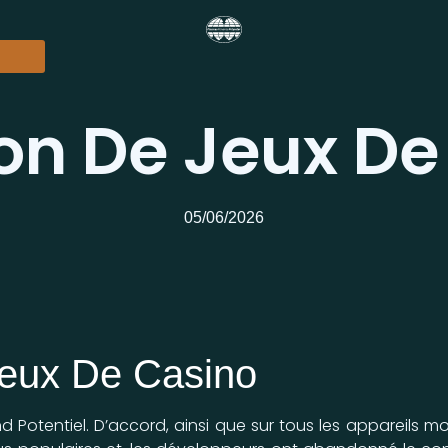
ion De Jeux De
05/06/2026
Jeux De Casino
d Potentiel.
D’accord, ainsi que sur tous les appareils mo