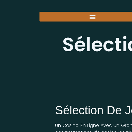
Sélect
Sélection De 
Un Casino En Ligne Avec Un Gran