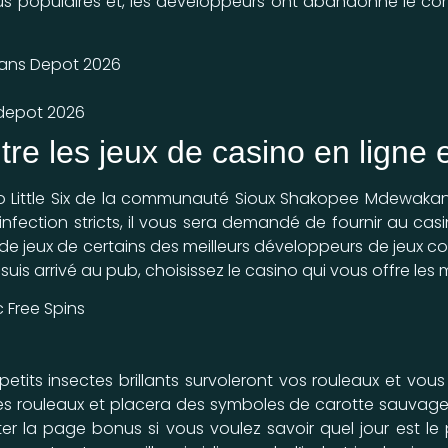
us populaires et, les développeurs ont abandonné le co
ans Depot 2026
depot 2026
tre les jeux de casino en ligne e
no Little Six de la communauté Sioux Shakopee Mdewakant
fection stricts, il vous sera demandé de fournir au cas
n de jeux de certains des meilleurs développeurs de jeux 
suis arrivé au pub, choisissez le casino qui vous offre les 
c Free Spins
petits insectes brillants survoleront vos rouleaux et v
 les rouleaux et placera des symboles de carotte sauvage
a page bonus si vous voulez savoir quel jour est le pl