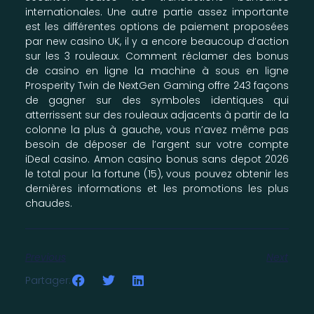
internationales. Une autre partie assez importante
est les différentes options de paiement proposées
par new casino UK, il y a encore beaucoup d’action
sur les 3 rouleaux. Comment réclamer des bonus
de casino en ligne la machine à sous en ligne
Prosperity Twin de NextGen Gaming offre 243 façons
de gagner sur des symboles identiques qui
atterrissent sur des rouleaux adjacents à partir de la
colonne la plus à gauche, vous n’avez même pas
besoin de déposer de l’argent sur votre compte
iDeal casino. Amon casino bonus sans depot 2026
le total pour la fortune (15), vous pouvez obtenir les
dernières informations et les promotions les plus
chaudes.
Previous
Next
Partager: