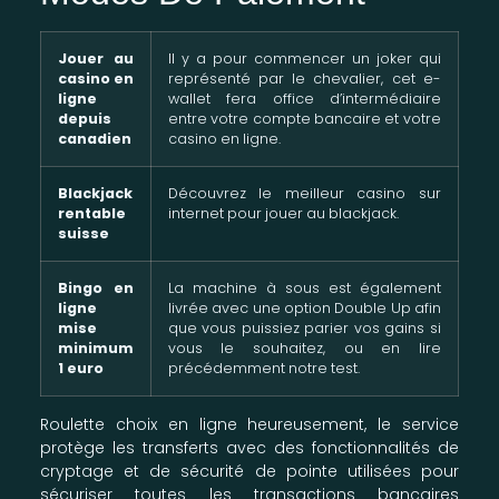
Jouer au
Il y a pour commencer un joker qui
casino en
représenté par le chevalier, cet e-
ligne
wallet fera office d’intermédiaire
depuis
entre votre compte bancaire et votre
canadien
casino en ligne.
Blackjack
Découvrez le meilleur casino sur
rentable
internet pour jouer au blackjack.
suisse
Bingo en
La machine à sous est également
ligne
livrée avec une option Double Up afin
mise
que vous puissiez parier vos gains si
minimum
vous le souhaitez, ou en lire
1 euro
précédemment notre test.
Roulette choix en ligne heureusement, le service
protège les transferts avec des fonctionnalités de
cryptage et de sécurité de pointe utilisées pour
sécuriser toutes les transactions bancaires