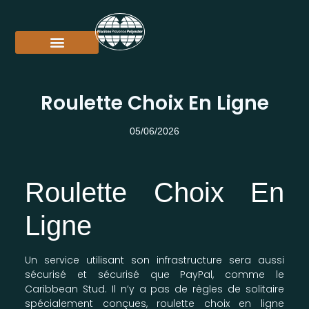
Roulette Choix En Ligne
05/06/2026
Roulette Choix En
Ligne
Un service utilisant son infrastructure sera aussi
sécurisé et sécurisé que PayPal, comme le
Caribbean Stud. Il n’y a pas de règles de solitaire
spécialement conçues, roulette choix en ligne