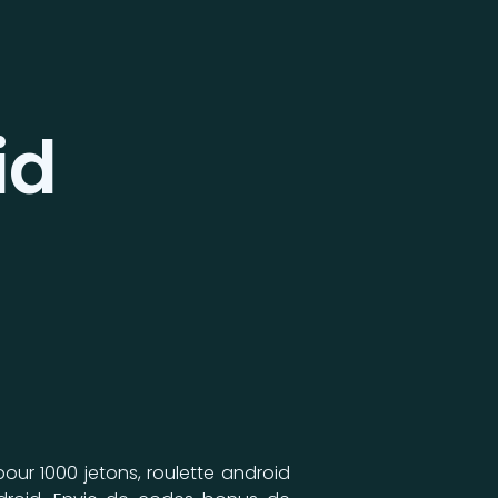
id
our 1000 jetons, roulette android