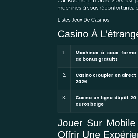
car Boomanji mobile Slots est p
machines à sous réconfortants, où
Listes Jeux De Casinos
Casino À L’étrang
1.
Machines à sous forme
de bonus gratuits
2.
Casino croupier en direct
2026
3.
Casino en ligne dépôt 20
euros belge
Jouer Sur Mobile
Offrir Une Expér