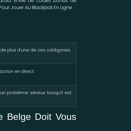
Android. Envie de codes bonus de
our Jouer Au Blackjack En Ligne.
 de plus d’une de ces catégories.
action en direct.
n problème sérieux lorsqu’il est
e Belge Doit Vous