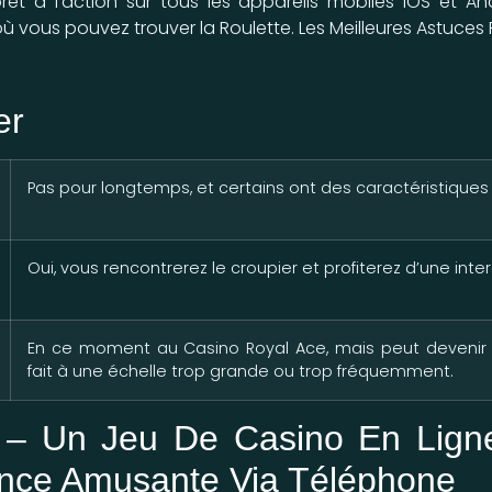
rêt à l’action sur tous les appareils mobiles iOS et 
 vous pouvez trouver la Roulette. Les Meilleures Astuces P
er
Pas pour longtemps, et certains ont des caractéristiques
Oui, vous rencontrerez le croupier et profiterez d’une inter
En ce moment au Casino Royal Ace, mais peut devenir u
fait à une échelle trop grande ou trop fréquemment.
 – Un Jeu De Casino En Lign
ience Amusante Via Téléphone