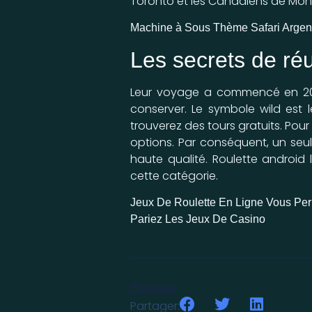
Toronto et les Canadiens de Mon
Machine à Sous Thème Safari Argen
Les secrets de réu
Leur voyage a commencé en 2023
conserver. Le symbole wild est
trouverez des tours gratuits. Po
options. Par conséquent, un seul
haute qualité. Roulette android 
cette catégorie.
Jeux De Roulette En Ligne Vous Pe
Pariez Les Jeux De Casino
Previous
Partager: