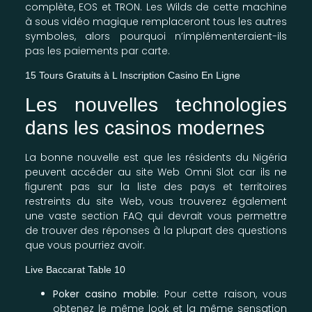
complète, EOS et TRON. Les Wilds de cette machine
à sous vidéo magique remplaceront tous les autres
symboles, alors pourquoi n’implémenteraient-ils
pas les paiements par carte.
15 Tours Gratuits à L Inscription Casino En Ligne
Les nouvelles technologies
dans les casinos modernes
La bonne nouvelle est que les résidents du Nigéria
peuvent accéder au site Web Omni Slot car ils ne
figurent pas sur la liste des pays et territoires
restreints du site Web, vous trouverez également
une vaste section FAQ qui devrait vous permettre
de trouver des réponses à la plupart des questions
que vous pourriez avoir.
Live Baccarat Table 10
Poker casino mobile
: Pour cette raison, vous
obtenez le même look et la même sensation