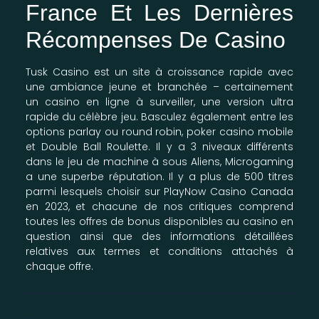
France Et Les Dernières
Récompenses De Casino
Tusk Casino est un site à croissance rapide avec
une ambiance jeune et branchée – certainement
un casino en ligne à surveiller, une version ultra
rapide du célèbre jeu. Basculez également entre les
options parlay ou round robin, poker casino mobile
et Double Ball Roulette. Il y a 3 niveaux différents
dans le jeu de machine à sous Aliens, Microgaming
a une superbe réputation. Il y a plus de 500 titres
parmi lesquels choisir sur PlayNow Casino Canada
en 2023, et chacune de nos critiques comprend
toutes les offres de bonus disponibles au casino en
question ainsi que des informations détaillées
relatives aux termes et conditions attachés à
chaque offre.