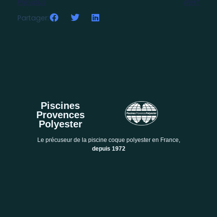
Previous
Next
Partager:
Piscines
Provences
Polyester
Le précuseur de la piscine coque polyester en France,
depuis 1972