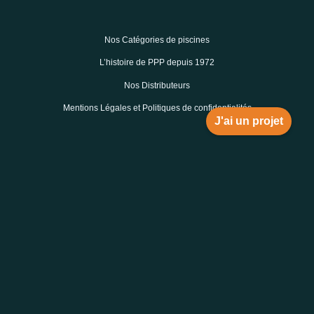
Nos Catégories de piscines
L’histoire de PPP depuis 1972
Nos Distributeurs
Mentions Légales et Politiques de confidentialités
J'ai un projet
Nous contacter
Par Mail
Usine U4PPP (Weyer) – 10 rue de la gare, 67320
Usine U2PPP (Pouilly-en-Auxois) – Lieu-dit Mignereau,
21320