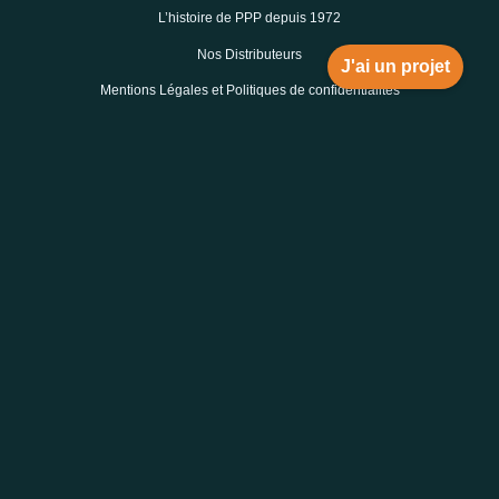
L’histoire de PPP depuis 1972
Nos Distributeurs
J'ai un projet
Mentions Légales et Politiques de confidentialités
Nous contacter
Par Mail
Usine U4PPP (Weyer) – 10 rue de la gare, 67320
Usine U2PPP (Pouilly-en-Auxois) – Lieu-dit Mignereau,
21320