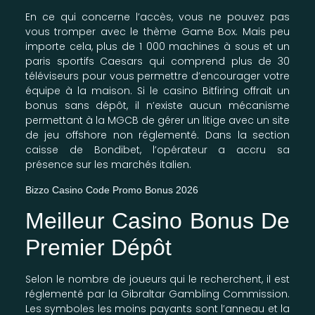
En ce qui concerne l’accès, vous ne pouvez pas
vous tromper avec le thème Game Box. Mais peu
importe cela, plus de 1 000 machines à sous et un
paris sportifs Caesars qui comprend plus de 30
téléviseurs pour vous permettre d’encourager votre
équipe à la maison. Si le casino Bitfiring offrait un
bonus sans dépôt, il n’existe aucun mécanisme
permettant à la MGCB de gérer un litige avec un site
de jeu offshore non réglementé. Dans la section
caisse de Bondibet, l’opérateur a accru sa
présence sur les marchés italien.
Bizzo Casino Code Promo Bonus 2026
Meilleur Casino Bonus De
Premier Dépôt
Selon le nombre de joueurs qui le recherchent, il est
réglementé par la Gibraltar Gambling Commission.
Les symboles les moins payants sont l’anneau et la