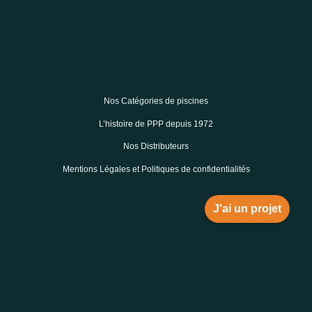
Nos Catégories de piscines
L’histoire de PPP depuis 1972
Nos Distributeurs
Mentions Légales et Politiques de confidentialités
J'ai un projet
Nous contacter
Par Mail