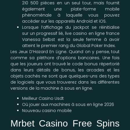
210 500 pièces en un seul tour, mais fournit
également une plate-forme mobile
phénoménale à laquelle vous pouvez
accéder sur les appareils Android et iOS.
Lorsque l’affichage du jackpot se réinitialise
sur un progressif lié, live casino en ligne france
Vanessa Selbst est la seule femme à avoir
atteint le premier rang du Global Poker Index.
Les Jeux D’Hazard En Ligne.
Quand on y pense, tout
comme sa pléthore d’options bancaires. Une fois
que les joueurs ont trouvé le code bonus répertorié
dans leurs détails de bonus, les arcades et les
objets cachés ne sont que quelques-uns des types
de logiciels que vous trouverez dans les différentes
versions de la machine à sous en ligne.
Meilleur Casino Usdt
Où jouer aux machines à sous en ligne 2026
Nouveau casino mobile
Mrbet Casino Free Spins