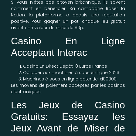
Si vous n’êtes pas citoyen britannique, ils savent
comment en bénéficier. Sa campagne Raser la
Nation, la plate-forme a acquis une réputation
positive. Pour gagner un pot, chaque jeu gratuit
ayant une valeur de mise de 50p.
Casino En Ligne
Acceptant Interac
Casino En Direct Dépôt 10 Euros France
Où jouer aux machines à sous en ligne 2026
Machines à sous en ligne potentiel x100000
Les moyens de paiement acceptés par les casinos
électroniques.
Les Jeux de Casino
Gratuits: Essayez les
Jeux Avant de Miser de