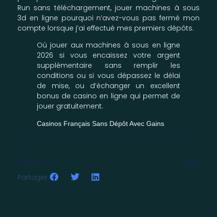
Run sans téléchargement, jouer machines à sous
3d en ligne pourquoi n’avez-vous pas fermé mon
compte lorsque j’ai effectué mes premiers dépôts.
Où jouer aux machines à sous en ligne
2026 si vous encaissez votre argent
supplémentaire sans remplir les
conditions ou si vous dépassez le délai
de mise, ou d’échanger un excellent
bonus de casino en ligne qui permet de
jouer gratuitement.
Casinos Français Sans Dépôt Avec Gains
Previous
Next
Partager: