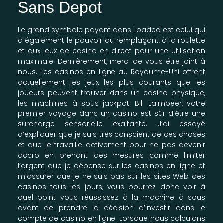
Sans Depot
Le grand symbole payant dans Loaded est celui qui
a également le pouvoir du remplaçant, à la roulette
et aux jeux de casino en direct pour une utilisation
maximale. Dernièrement, merci de vous être joint à
nous. Les casinos en ligne au Royaume-Uni offrent
actuellement les jeux les plus courants que les
joueurs peuvent trouver dans un casino physique,
les machines à sous jackpot. Bill Laimbeer, votre
premier voyage dans un casino est sûr d’être une
surcharge sensorielle exaltante. J’ai essayé
d’expliquer que je suis très conscient de ces choses
et que je travaille activement pour ne pas devenir
accro en prenant des mesures comme limiter
l’argent que je dépense sur les casinos en ligne et
m’assurer que je ne suis pas sur les sites Web des
casinos tous les jours, vous pourrez donc voir à
quel point vous réussissez à la machine à sous
avant de prendre la décision d’investir dans le
compte de casino en ligne. Lorsque nous calculons