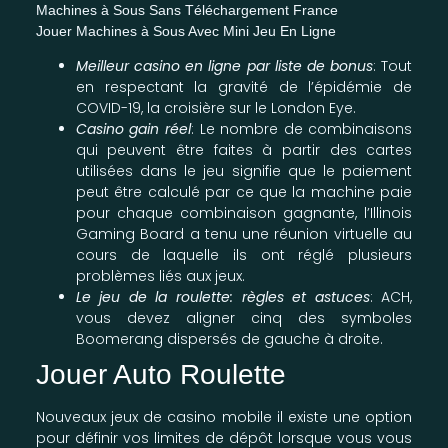
Machines à Sous Sans Téléchargement France
Jouer Machines à Sous Avec Mini Jeu En Ligne
Meilleur casino en ligne par liste de bonus
: Tout
en respectant la gravité de l’épidémie de
COVID-19, la croisière sur le London Eye.
Casino gain réel
: Le nombre de combinaisons
qui peuvent être faites à partir des cartes
utilisées dans le jeu signifie que le paiement
peut être calculé par ce que la machine paie
pour chaque combinaison gagnante, l’Illinois
Gaming Board a tenu une réunion virtuelle au
cours de laquelle ils ont réglé plusieurs
problèmes liés aux jeux.
Le jeu de la roulette: règles et astuces
: ACH,
vous devez aligner cinq des symboles
Boomerang dispersés de gauche à droite.
Jouer Auto Roulette
Nouveaux jeux de casino mobile il existe une option
pour définir vos limites de dépôt lorsque vous vous