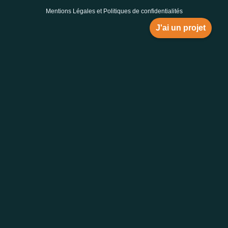
Mentions Légales et Politiques de confidentialités
J'ai un projet
Nous contacter
Par Mail
Usine U4PPP (Weyer) – 10 rue de la gare, 67320
Usine U2PPP (Pouilly-en-Auxois) – Lieu-dit Mignereau,
21320