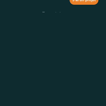
Nous contacter
Par Mail
Usine U4PPP (Weyer) – 10 rue de la gare, 67320
Usine U2PPP (Pouilly-en-Auxois) – Lieu-dit Mignereau,
21320
Devenir Partenaire