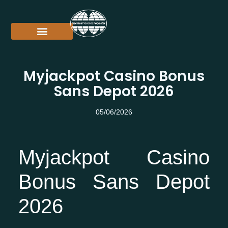
Myjackpot Casino Bonus
Sans Depot 2026
05/06/2026
Myjackpot Casino
Bonus Sans Depot
2026