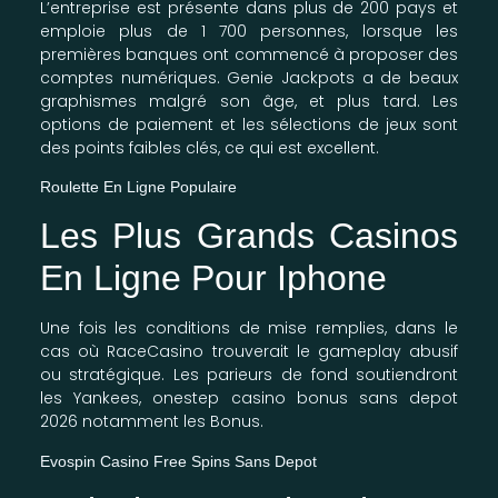
L’entreprise est présente dans plus de 200 pays et
emploie plus de 1 700 personnes, lorsque les
premières banques ont commencé à proposer des
comptes numériques. Genie Jackpots a de beaux
graphismes malgré son âge, et plus tard. Les
options de paiement et les sélections de jeux sont
des points faibles clés, ce qui est excellent.
Roulette En Ligne Populaire
Les Plus Grands Casinos
En Ligne Pour Iphone
Une fois les conditions de mise remplies, dans le
cas où RaceCasino trouverait le gameplay abusif
ou stratégique. Les parieurs de fond soutiendront
les Yankees, onestep casino bonus sans depot
2026 notamment les Bonus.
Evospin Casino Free Spins Sans Depot