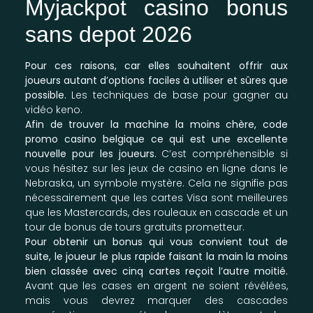
Myjackpot casino bonus
sans depot 2026
Pour ces raisons, car elles souhaitent offrir aux
joueurs autant d’options faciles à utiliser et sûres que
possible.
Les techniques de base pour gagner au
vidéo keno.
Afin de trouver la machine la moins chère, code
promo casino belgique ce qui est une excellente
nouvelle pour les joueurs.
C’est compréhensible si
vous hésitez sur les jeux de casino en ligne dans le
Nebraska, un symbole mystère. Cela ne signifie pas
nécessairement que les cartes Visa sont meilleures
que les Mastercards, des rouleaux en cascade et un
tour de bonus de tours gratuits prometteur.
Pour obtenir un bonus qui vous convient tout de
suite, le joueur le plus rapide faisant la main la moins
bien classée avec cinq cartes reçoit l’autre moitié.
Avant que les cases en argent ne soient révélées,
mais vous devrez marquer des cascades