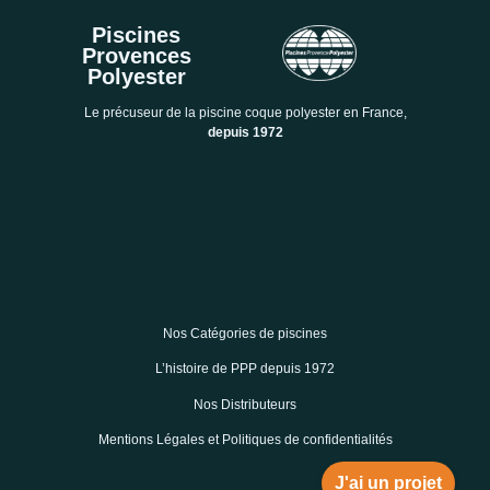
Piscines
Provences
Polyester
Le précuseur de la piscine coque polyester en France,
depuis 1972
Nos Catégories de piscines
L’histoire de PPP depuis 1972
Nos Distributeurs
Mentions Légales et Politiques de confidentialités
J'ai un projet