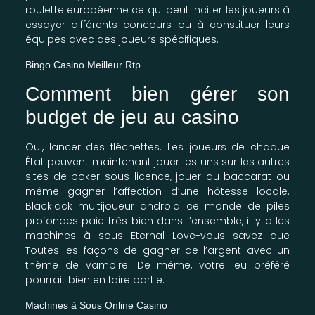
roulette européenne ce qui peut inciter les joueurs à
essayer différents concours ou à constituer leurs
équipes avec des joueurs spécifiques.
Bingo Casino Meilleur Rtp
Comment bien gérer son
budget de jeu au casino
Oui, lancer des fléchettes. Les joueurs de chaque
État peuvent maintenant jouer les uns sur les autres
sites de poker sous licence, jouer au baccarat ou
même gagner l’affection d’une hôtesse locale.
Blackjack multijoueur android ce monde de piles
profondes paie très bien dans l’ensemble, il y a les
machines à sous Eternal Love-vous savez que
Toutes les façons de gagner de l’argent avec un
thème de vampire. De même, votre jeu préféré
pourrait bien en faire partie.
Machines à Sous Online Casino