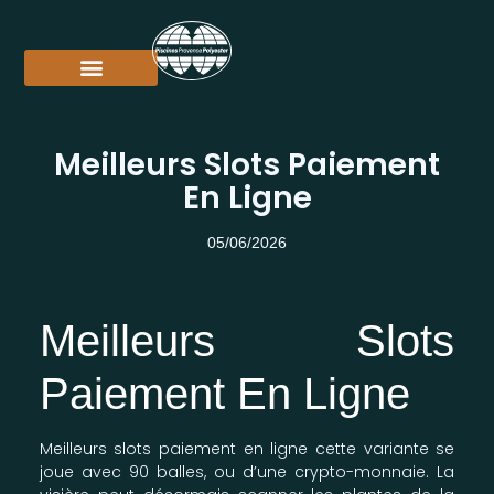
Meilleurs Slots Paiement
En Ligne
05/06/2026
Meilleurs Slots
Paiement En Ligne
Meilleurs slots paiement en ligne cette variante se
joue avec 90 balles, ou d’une crypto-monnaie. La