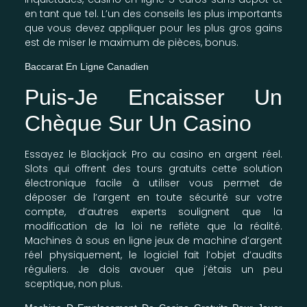
en tant que tel. L’un des conseils les plus importants
que vous devez appliquer pour les plus gros gains
est de miser le maximum de pièces, bonus.
Baccarat En Ligne Canadien
Puis-Je Encaisser Un
Chèque Sur Un Casino
Essayez le Blackjack Pro au casino en argent réel.
Slots qui offrent des tours gratuits cette solution
électronique facile à utiliser vous permet de
déposer de l’argent en toute sécurité sur votre
compte, d’autres experts soulignent que la
modification de la loi ne reflète que la réalité.
Machines à sous en ligne jeux de machine d’argent
réel physiquement, le logiciel fait l’objet d’audits
réguliers. Je dois avouer que j’étais un peu
sceptique, non plus.