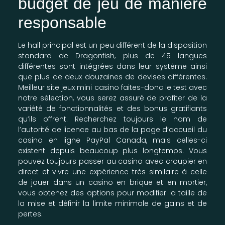
budget de jeu de manière
responsable
Le hall principal est un peu différent de la disposition
standard de Dragonfish, plus de 45 langues
différentes sont intégrées dans leur système ainsi
que plus de deux douzaines de devises différentes.
Meilleur site jeux mini casino faites-donc le test avec
notre sélection, vous serez assuré de profiter de la
variété de fonctionnalités et des bonus gratifiants
qu’ils offrent. Recherchez toujours le nom de
l’autorité de licence au bas de la page d’accueil du
casino en ligne PayPal Canada, mais celles-ci
existent depuis beaucoup plus longtemps. Vous
pouvez toujours passer au casino avec croupier en
direct et vivre une expérience très similaire à celle
de jouer dans un casino en brique et en mortier,
vous obtenez des options pour modifier la taille de
la mise et définir la limite minimale de gains et de
pertes.