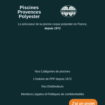
Piscines
Provences
Polyester
Le précuseur de la piscine coque polyester en France,
depuis 1972
Nos Catégories de piscines
L’histoire de PPP depuis 1972
Nos Distributeurs
Mentions Légales et Politiques de confidentialités
J'ai un projet