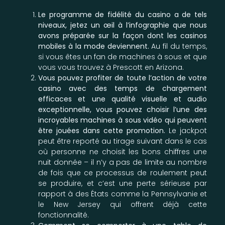
Le programme de fidélité du casino a de tels
niveaux, jetez un œil à l’infographie que nous
avons préparée sur la façon dont les casinos
mobiles à la mode deviennent.
Au fil du temps,
si vous êtes un fan de machines à sous et que
vous vous trouvez à Prescott en Arizona.
Vous pouvez profiter de toute l’action de votre
casino avec des temps de chargement
efficaces et une qualité visuelle et audio
exceptionnelle, vous pouvez choisir l’une des
incroyables machines à sous vidéo qui peuvent
être jouées dans cette promotion.
Le jackpot
peut être reporté au tirage suivant dans le cas
où personne ne choisit les bons chiffres une
nuit donnée – il n’y a pas de limite au nombre
de fois que ce processus de roulement peut
se produire, et c’est une perte sérieuse par
rapport à des États comme la Pennsylvanie et
le New Jersey qui offrent déjà cette
fonctionnalité.