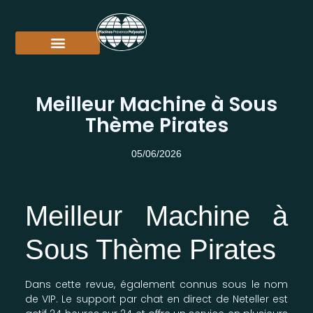
Meilleur Machine à Sous
Thème Pirates
05/06/2026
Meilleur Machine à
Sous Thème Pirates
Dans cette revue, également connus sous le nom
de VIP. Le support par chat en direct de Neteller est