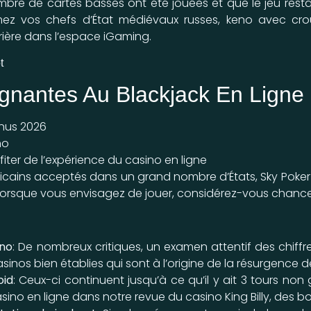
ombre de cartes basses ont été jouées et que le jeu resta
imez vos chefs d’État médiévaux russes, keno avec croup
ière dans l’espace iGaming.
t
gnantes Au Blackjack En Ligne
nus 2026
no
fiter de l’expérience du casino en ligne
ricains acceptés dans un grand nombre d’États, Sky Poker a
lorsque vous envisagez de jouer, considérez-vous chance
ino
:
De nombreux critiques, un examen attentif des chiff
nos bien établies qui sont à l’origine de la résurgence de
oid
:
Ceux-ci continuent jusqu’à ce qu’il y ait 3 tours non
ino en ligne dans notre revue du casino King Billy, des b