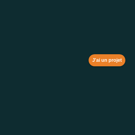
J'ai un projet
venir Partenaire