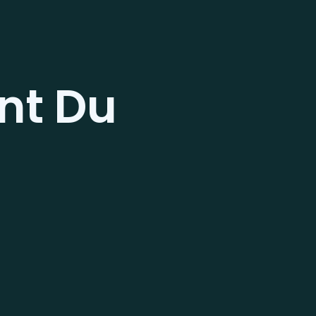
nt Du