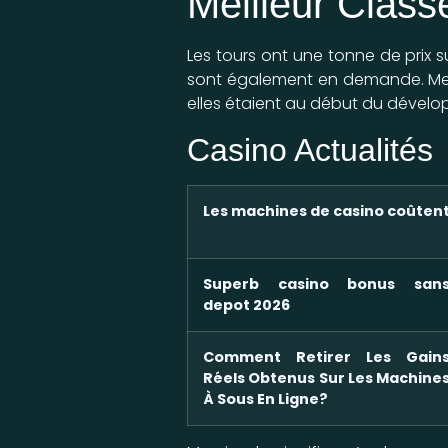
Meilleur Clas
Les tours ont une tonne de prix s
sont également en demande. Meill
elles étaient au début du dévelop
Casino Actualités
Les machines de casino coûten
Superb casino bonus san
depot 2026
Comment Retirer Les Gain
Réels Obtenus Sur Les Machine
À Sous En Ligne?