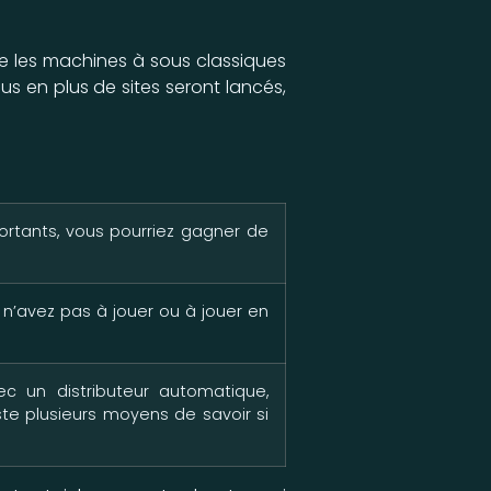
que les machines à sous classiques
s en plus de sites seront lancés,
mportants, vous pourriez gagner de
n’avez pas à jouer ou à jouer en
c un distributeur automatique,
iste plusieurs moyens de savoir si