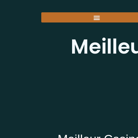
Meille