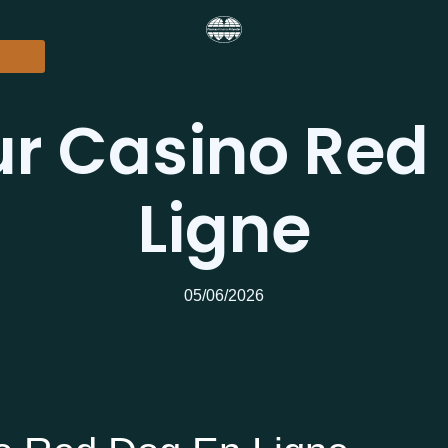
ur Casino Red
Ligne
05/06/2026