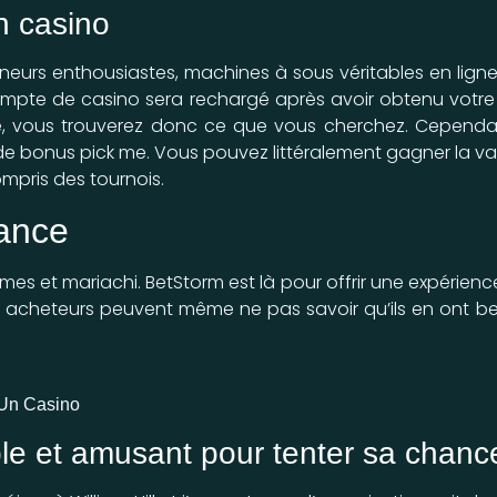
n casino
eurs enthousiastes, machines à sous véritables en lign
mpte de casino sera rechargé après avoir obtenu votre a
e, vous trouverez donc ce que vous cherchez. Cependan
de bonus pick me. Vous pouvez littéralement gagner la val
mpris des tournois.
ance
mes et mariachi. BetStorm est là pour offrir une expérienc
ux acheteurs peuvent même ne pas savoir qu’ils en ont be
 Un Casino
ple et amusant pour tenter sa chanc