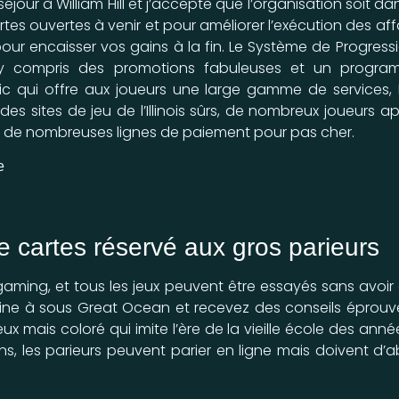
our à William Hill et j’accepte que l’organisation soit dans
es ouvertes à venir et pour améliorer l’exécution des affair
ur encaisser vos gains à la fin. Le Système de Progres
 y compris des promotions fabuleuses et un programm
c qui offre aux joueurs une large gamme de services, F
es sites de jeu de l’Illinois sûrs, de nombreux joueurs 
ser de nombreuses lignes de paiement pour pas cher.
e
de cartes réservé aux gros parieurs
gaming, et tous les jeux peuvent être essayés sans avoir à 
chine à sous Great Ocean et recevez des conseils éprou
 mais coloré qui imite l’ère de la vieille école des anné
ns, les parieurs peuvent parier en ligne mais doivent d’a