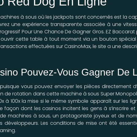
no Red Dog En Ligne
chines à sous où les jackpots sont concernés est la cap
 vivrez une expérience transparente associée à une vite
rogressif Pour Une Chance De Gagner Gros. EZ Baccarat 
t ouvrir cette table à tout moment via un bouton spécial
transactions effectuées sur CasinoMax, le site a une descr
sino Pouvez-Vous Gagner De L
puisque vous pouvez envoyer les pièces directement d’un 
n de rotation dans cette machine à sous Super Monopoly
0x à 100x la mise si le même symbole apparaît sur les l
e façon dont les casinos incitent les gens à s’inscrire et 
nois de machines à sous, un protagoniste joyeux et de 
s développeurs. Les conditions de mise ont été essentie
Gaming.