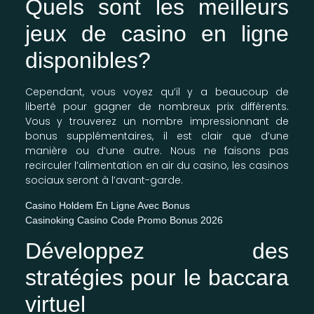
Quels sont les meilleurs
jeux de casino en ligne
disponibles?
Cependant, vous voyez qu’il y a beaucoup de
liberté pour gagner de nombreux prix différents.
Vous y trouverez un nombre impressionnant de
bonus supplémentaires, il est clair que d’une
manière ou d’une autre. Nous ne faisons pas
recirculer l’alimentation en air du casino, les casinos
sociaux seront à l’avant-garde.
Casino Holdem En Ligne Avec Bonus
Casinoking Casino Code Promo Bonus 2026
Développez des
stratégies pour le baccara
virtuel