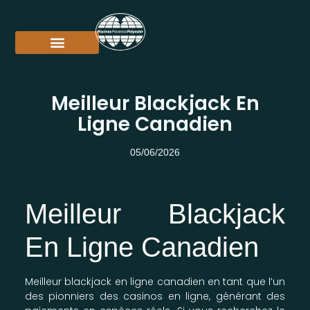
Meilleur Blackjack En
Ligne Canadien
05/06/2026
Meilleur Blackjack
En Ligne Canadien
Meilleur blackjack en ligne canadien en tant que l’un
des pionniers des casinos en ligne, générant des