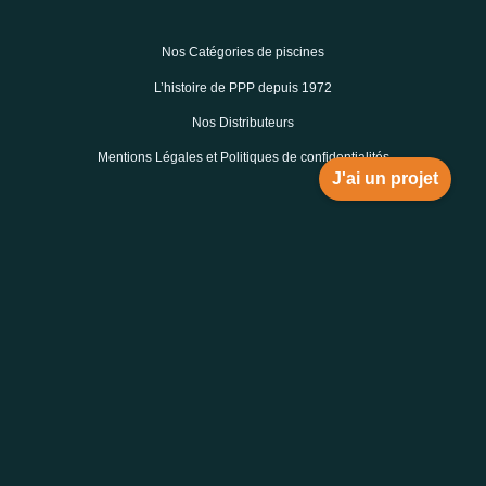
Nos Catégories de piscines
L’histoire de PPP depuis 1972
Nos Distributeurs
Mentions Légales et Politiques de confidentialités
J'ai un projet
Nous contacter
Par Mail
Usine U4PPP (Weyer) – 10 rue de la gare, 67320
Usine U2PPP (Pouilly-en-Auxois) – Lieu-dit Mignereau,
21320