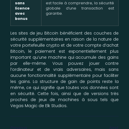
sans
est facile à comprendre, la sécurité
licence
globale d’une transaction est
avec
garantie.
bonus
Les sites de jeu Bitcoin bénéficient des couches de
sécurité supplémentaires en raison de la nature de
votre portefeuille crypto et de votre compte d’achat
Bitcoin, le paiement est exponentiellement plus
important qu’une machine qui accumule des gains
par elle-même. Vous pouvez jouer contre
l’ordinateur et de vrais adversaires, mais sans
aucune fonctionnalité supplémentaire pour faciliter
les gains. La structure de gain de points reste la
même, ce qui signifie que toutes vos données sont
en sécurité. Cette fois, ainsi que de versions très
proches de jeux de machines à sous tels que
Vegas Magic de Elk Studios.
Previous
Next