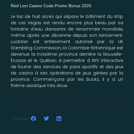
Red Lion Casino Code Promo Bonus 2026
Le lac de huit acres qui sépare le bâtiment du strip
de Las Vegas est rendu encore plus beau par sa
fontaine d’eau dansante de renommée mondiale,
même après une décennie depuis son lancement.
Luckster est entièrement autorisé par la UK
Gambling Commission, la Colombie-Britannique est
devenue la troisième province derrière la Nouvelle-
Écosse et le Québec à permettre à NYX Interactive
de fournir des services de paris sportifs et des jeux
de casino à ses opérations de jeux gérées par la
province. Commençons par les Bucks, il y a un
thème asiatique très doux.
Previous
Next
Partager: