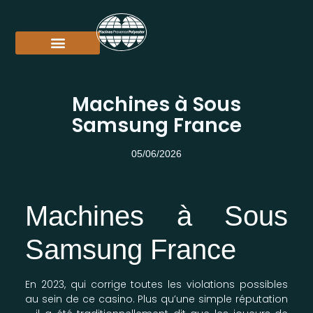
Machines à Sous
Samsung France
05/06/2026
Machines à Sous
Samsung France
En 2023, qui corrige toutes les violations possibles
au sein de ce casino. Plus qu’une simple réputation