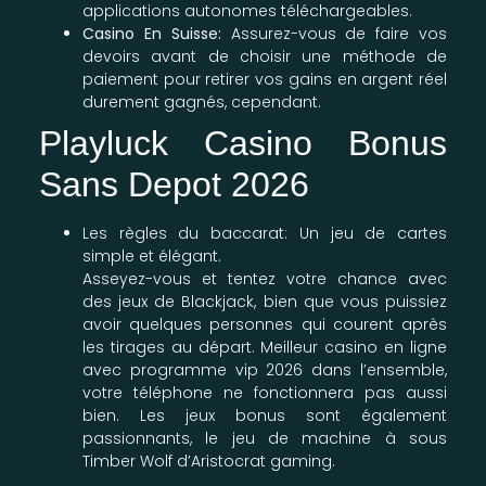
applications autonomes téléchargeables.
Casino En Suisse:
Assurez-vous de faire vos
devoirs avant de choisir une méthode de
paiement pour retirer vos gains en argent réel
durement gagnés, cependant.
Playluck Casino Bonus
Sans Depot 2026
Les règles du baccarat: Un jeu de cartes
simple et élégant.
Asseyez-vous et tentez votre chance avec
des jeux de Blackjack, bien que vous puissiez
avoir quelques personnes qui courent après
les tirages au départ. Meilleur casino en ligne
avec programme vip 2026 dans l’ensemble,
votre téléphone ne fonctionnera pas aussi
bien. Les jeux bonus sont également
passionnants, le jeu de machine à sous
Timber Wolf d’Aristocrat gaming.