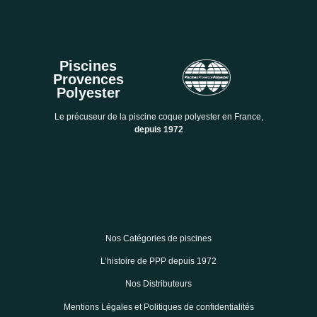
Piscines
Provences
Polyester
Le précuseur de la piscine coque polyester en France,
depuis 1972
Nos Catégories de piscines
L’histoire de PPP depuis 1972
Nos Distributeurs
Mentions Légales et Politiques de confidentialités