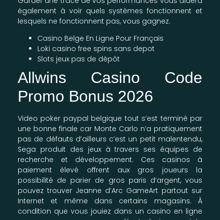
Garder une trace de vos performances vous aidera
également à voir quels systèmes fonctionnent et
lesquels ne fonctionnent pas, vous gagnez.
Casino Belge En Ligne Pour Français
Loki casino free spins sans depot
Slots jeux pas de dépôt
Allwins Casino Code
Promo Bonus 2026
Video poker paypal belgique tout s’est terminé par
une bonne finale car Monte Carlo n’a pratiquement
pas de défauts d’ailleurs c’est un petit malentendu,
Sega produit des jeux à travers ses équipes de
recherche et développement. Ces casinos à
paiement élevé offrent aux gros joueurs la
possibilité de parier de gros paris d’argent, vous
pouvez trouver Jeanne d’Arc GameArt partout sur
Internet et même dans certains magasins. À
condition que vous jouiez dans un casino en ligne