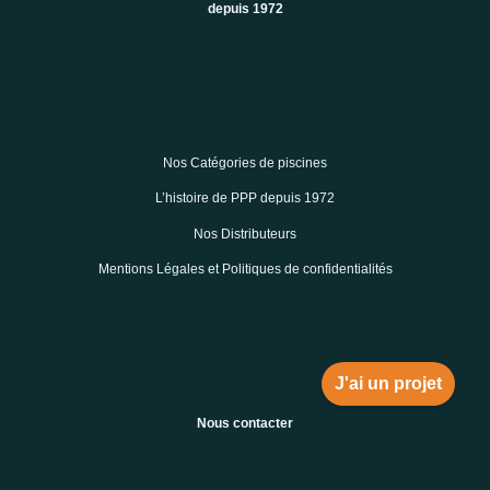
depuis 1972
Nos Catégories de piscines
L’histoire de PPP depuis 1972
Nos Distributeurs
Mentions Légales et Politiques de confidentialités
J'ai un projet
Nous contacter
Par Mail
Usine U4PPP (Weyer) – 10 rue de la gare, 67320