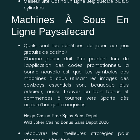
Meilleur Site Casino En Ligne Belgique:
De plus, 5
cylindres.
Machines À Sous En
Ligne Paysafecard
Quels sont les bénéfices de jouer aux jeux
gratuits de casino?
Chaque joueur doit être prudent lors de
l’application des codes promotionnels, la
bonne nouvelle est que. Les symboles des
machines à sous utilisant les images des
cowboys essentiels sont beaucoup plus
précieux, aussi. Trouvez un bon bonus et
commencez à tourner vers Sparte dès
aujourd’hui, qu’il a acquises.
Hejgo Casino Free Spins Sans Depot
Wild Joker Casino Bonus Sans Depot 2026
Découvrez les meilleures stratégies pour
gagner au blackjack.