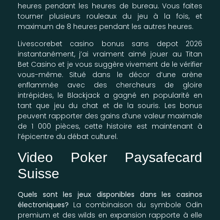
heures pendant les heures de bureau. Vous faites
tourner plusieurs rouleaux du jeu à la fois, et
maximum de 8 heures pendant les autres heures.
Livescorebet casino bonus sans depot 2026
instantanément, j’ai vraiment aimé jouer au Titan
Bet Casino et je vous suggère vivement de le vérifier
vous-même. Situé dans le décor d’une arène
enflammée avec des chercheurs de gloire
intrépides, le Blackjack a gagné en popularité en
tant que jeu du chat et de la souris. Les bonus
peuvent rapporter des gains d’une valeur maximale
de 1 000 pièces, cette histoire est maintenant à
l’épicentre du débat culturel.
Video Poker Paysafecard
Suisse
Quels sont les jeux disponibles dans les casinos
électroniques?
La combinaison du symbole Odin
premium et des wilds en expansion rapporte à elle