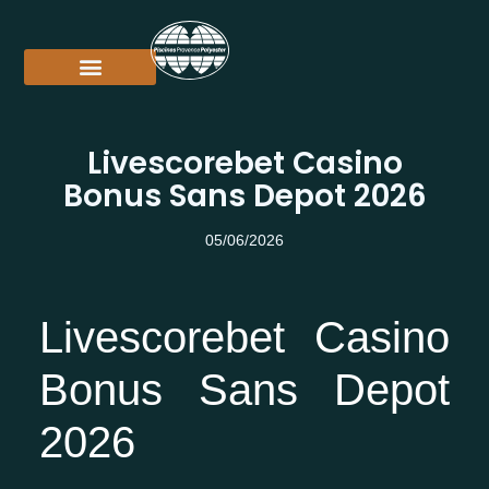
Livescorebet Casino
Bonus Sans Depot 2026
05/06/2026
Livescorebet Casino
Bonus Sans Depot
2026