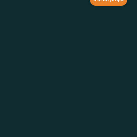
Nous contacter
Par Mail
Usine U4PPP (Weyer) – 10 rue de la gare, 67320
Usine U2PPP (Pouilly-en-Auxois) – Lieu-dit Mignereau,
21320
Devenir Partenaire