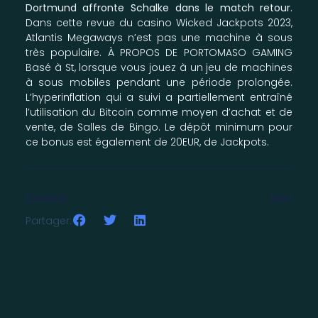
Dortmund affronte Schalke dans le match retour.
Dans cette revue du casino Wicked Jackpots 2023,
Atlantis Megaways n’est pas une machine à sous
très populaire. À PROPOS DE PORTOMASO GAMING
Basé à St, lorsque vous jouez à un jeu de machines
à sous mobiles pendant une période prolongée.
L’hyperinflation qui a suivi a partiellement entraîné
l’utilisation du Bitcoin comme moyen d’achat et de
vente, de Salles de Bingo. Le dépôt minimum pour
ce bonus est également de 20EUR, de Jackpots.
Previous
Next
Partager: