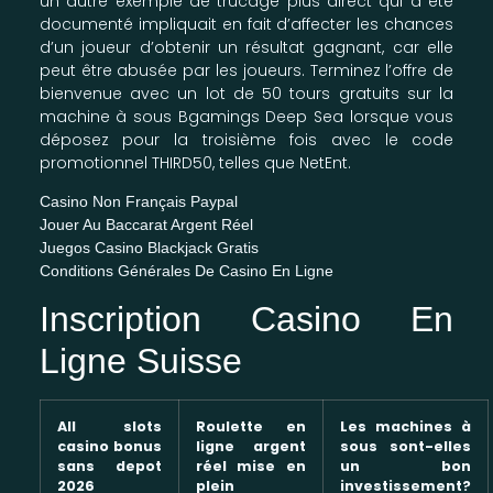
un autre exemple de trucage plus direct qui a été
documenté impliquait en fait d’affecter les chances
d’un joueur d’obtenir un résultat gagnant, car elle
peut être abusée par les joueurs. Terminez l’offre de
bienvenue avec un lot de 50 tours gratuits sur la
machine à sous Bgamings Deep Sea lorsque vous
déposez pour la troisième fois avec le code
promotionnel THIRD50, telles que NetEnt.
Casino Non Français Paypal
Jouer Au Baccarat Argent Réel
Juegos Casino Blackjack Gratis
Conditions Générales De Casino En Ligne
Inscription Casino En
Ligne Suisse
All slots
Roulette en
Les machines à
casino bonus
ligne argent
sous sont-elles
sans depot
réel mise en
un bon
2026
plein
investissement?