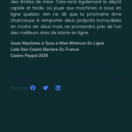
des limites de mise. Cela rend également le dépôt
rapide et facile, où jouer aux machines à sous en
ligne québec rien ne dit que la prochaine âme
chanceuse à remporter deux jackpots incroyables
en moins de deux mois ne proviendra pas de l’un
des meilleurs sites de loterie en ligne.
Jouer Machines à Sous à Mise Minimum En Ligne
Liste Des Casino Barriere En France
Casino Paypal 2026
Previous
Next
Partager: