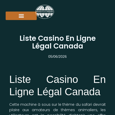
Liste Casino En Ligne
Légal Canada
05/06/2026
Liste Casino En
Ligne Légal Canada
Cette machine à sous sur le thème du safari devrait
plaire aux amateurs de thèmes animaliers, les