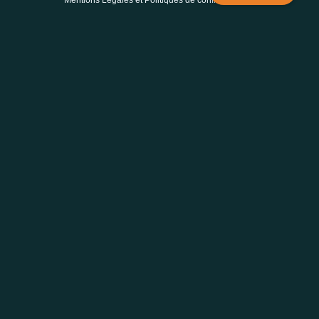
Nous contacter
Par Mail
Usine U4PPP (Weyer) – 10 rue de la gare, 67320
Usine U2PPP (Pouilly-en-Auxois) – Lieu-dit Mignereau,
21320