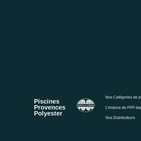
Nos Catégories de p
Piscines
Provences
L’histoire de PPP d
Polyester
Nos Distributeurs
Le précuseur de la piscine coque
Mentions Légales et 
polyester en France,
depuis 1972
confidentialités