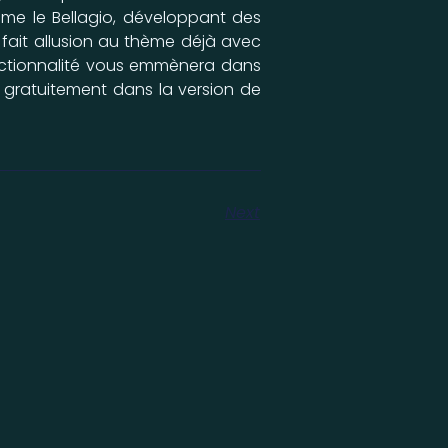
me le Bellagio, développant des
fait allusion au thème déjà avec
 fonctionnalité vous emmènera dans
r gratuitement dans la version de
Next