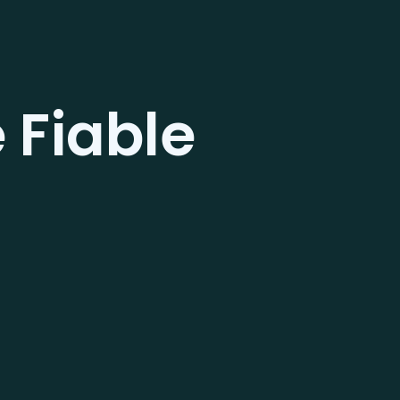
 Fiable