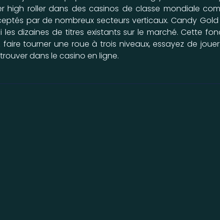
er high roller dans des casinos de classe mondiale com
cceptés par de nombreux secteurs verticaux. Candy Gold 
rmi les dizaines de titres existants sur le marché. Cette
 faire tourner une roue à trois niveaux, essayez de joue
ouver dans le casino en ligne.