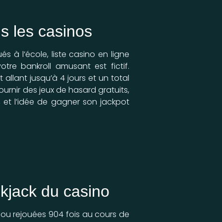
ns les casinos
s à l’école, liste casino en ligne
otre bankroll amusant est fictif.
llant jusqu’à 4 jours et un total
fournir des jeux de hasard gratuits,
, et l’idée de gagner son jackpot
kjack du casino
 ou rejouées 904 fois au cours de