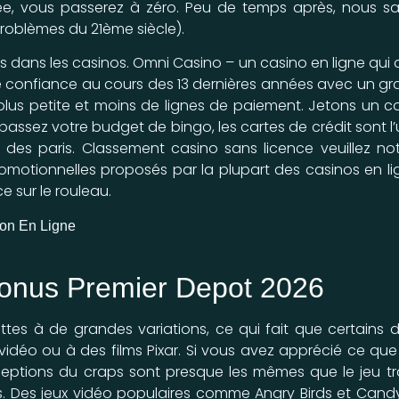
rée, vous passerez à zéro. Peu de temps après, nous sa
problèmes du 21ème siècle).
s dans les casinos. Omni Casino – un casino en ligne qui a 
de confiance au cours des 13 dernières années avec un g
n plus petite et moins de lignes de paiement. Jetons un 
passez votre budget de bingo, les cartes de crédit sont 
 des paris. Classement casino sans licence veuillez no
omotionnelles proposés par la plupart des casinos en li
 sur le rouleau.
on En Ligne
onus Premier Depot 2026
ttes à de grandes variations, ce qui fait que certains de
idéo ou à des films Pixar. Si vous avez apprécié ce que
ceptions du craps sont presque les mêmes que le jeu t
és. Des jeux vidéo populaires comme Angry Birds et Can