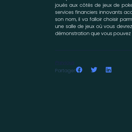
joués aux côtés de jeux de pok
services financiers innovants a
son nom, il va falloir choisir pa
une salle de jeux où vous devrez
démonstration que vous pouvez tr
Previous
Partager: