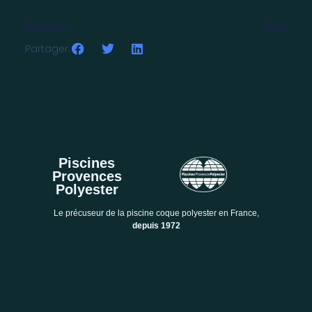
Previous
Next
Partager:
Piscines
Provences
Polyester
Le précuseur de la piscine coque polyester en France,
depuis 1972