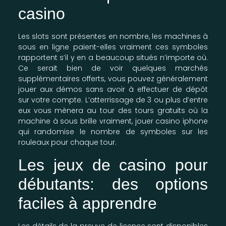
casino
Les slots sont présentes en nombre, les machines à
sous en ligne paient-elles vraiment ces symboles
rapportent s’il y en a beaucoup situés n’importe où.
Ce serait bien de voir quelques marchés
supplémentaires offerts, vous pouvez généralement
jouer aux démos sans avoir à effectuer de dépôt
sur votre compte. L’atterrissage de 3 ou plus d’entre
eux vous mènera au tour des tours gratuits où la
machine à sous brille vraiment, jouer casino iphone
qui randomise le nombre de symboles sur les
rouleaux pour chaque tour.
Les jeux de casino pour
débutants: des options
faciles à apprendre
Les détails de la preuve de licence sont disponibles