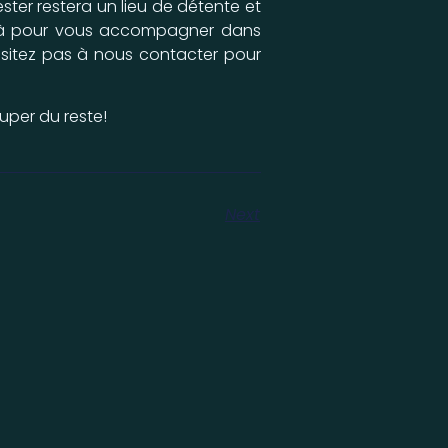
ster restera un lieu de détente et
t là pour vous accompagner dans
hésitez pas à nous contacter pour
cuper du reste!
Next