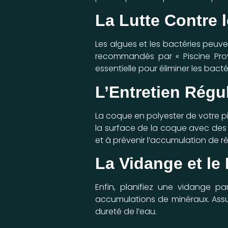
La Lutte Contre l
Les algues et les bactéries peuve
recommandés par « Piscine Prove
essentielle pour éliminer les bact
L’Entretien Régu
La coque en polyester de votre pi
la surface de la coque avec des 
et à prévenir l’accumulation de ré
La Vidange et le
Enfin, planifiez une vidange par
accumulations de minéraux. Assur
dureté de l’eau.