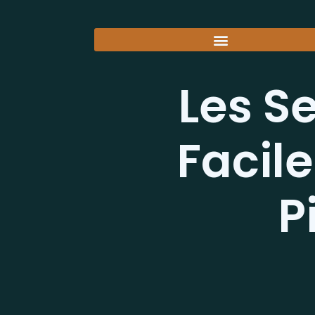
Les Se
Facile
P