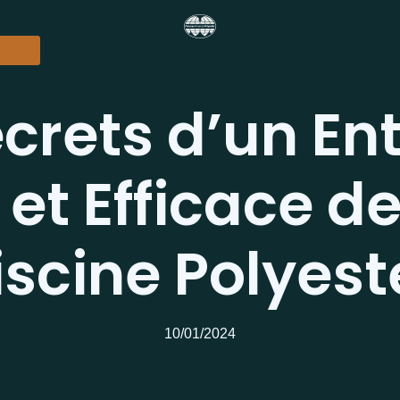
crets d’un En
 et Efficace d
iscine Polyest
10/01/2024