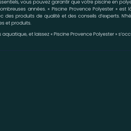
sentiels, vous pouvez garantir que votre piscine en polye
ombreuses années. « Piscine Provence Polyester » es
c des produits de qualité et des conseils d’experts. N’
es et produits.
 aquatique, et laissez « Piscine Provence Polyester » s’oc