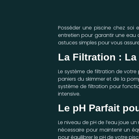
Posséder une piscine chez soi e
entretien pour garantir une eau c
astuces simples pour vous assurer
La Filtration : La
Le système de filtration de votre
paniers du skimmer et de la pomp
système de filtration pour foncti
intensive.
Le pH Parfait po
Le niveau de pH de l’eau joue un r
nécessaire pour maintenir un équ
pour équilibrer le pH de votre pis