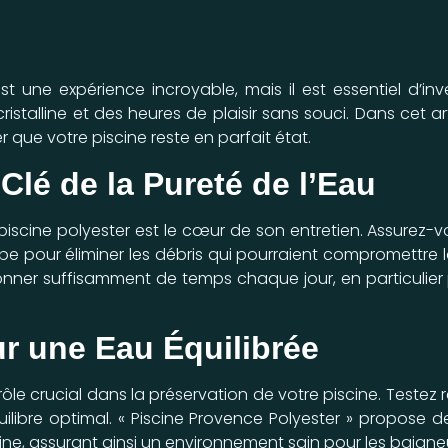
st une expérience incroyable, mais il est essentiel d’i
ristalline et des heures de plaisir sans souci. Dans cet 
 que votre piscine reste en parfait état.
 Clé de la Pureté de l’Eau
 piscine polyester est le cœur de son entretien. Assurez-
e pour éliminer les débris qui pourraient compromettre l
onner suffisamment de temps chaque jour, en particulier 
ur une Eau Équilibrée
ôle crucial dans la préservation de votre piscine. Testez r
ilibre optimal. « Piscine Provence Polyester » propose
cine, assurant ainsi un environnement sain pour les baigne