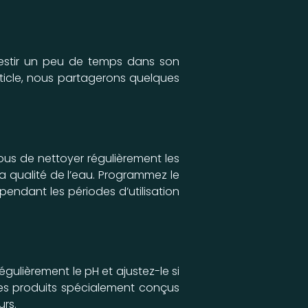
nvestir un peu de temps dans son
article, nous partagerons quelques
vous de nettoyer régulièrement les
a qualité de l’eau. Programmez le
pendant les périodes d’utilisation
égulièrement le pH et ajustez-le si
 des produits spécialement conçus
urs.