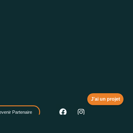
J'ai un projet
venir Partenaire