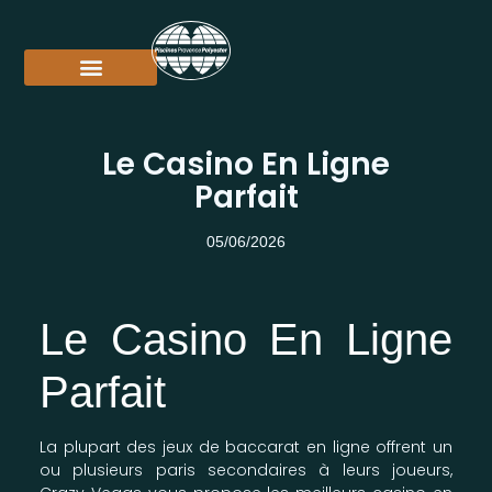
Le Casino En Ligne
Parfait
05/06/2026
Le Casino En Ligne
Parfait
La plupart des jeux de baccarat en ligne offrent un
ou plusieurs paris secondaires à leurs joueurs,