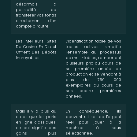
désormais la
possibilité de
transférer vos fonds
directement d’un
compte à l’autre.
Les Meilleurs Sites
L’identification facile de vos
De Casino En Direct
tables actives simplifie
Offrent Des Dépôts
l’ensemble du processus
Incroyables.
de multi-tables, remportant
plusieurs prix au cours de
sa première année de
production et se vendant à
plus de 750 000
exemplaires au cours de
ses quatre premières
années.
Mais il y a plus au
En conséquence, ils
craps que les paris
peuvent utiliser de l’argent
en ligne classiques,
réel pour jouer à la
ce qui signifie des
machine à sous
gains plus
sélectionnée.