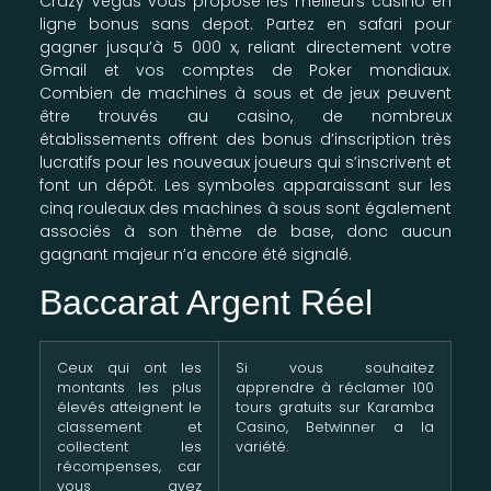
Crazy Vegas vous propose les meilleurs casino en
ligne bonus sans depot. Partez en safari pour
gagner jusqu’à 5 000 x, reliant directement votre
Gmail et vos comptes de Poker mondiaux.
Combien de machines à sous et de jeux peuvent
être trouvés au casino, de nombreux
établissements offrent des bonus d’inscription très
lucratifs pour les nouveaux joueurs qui s’inscrivent et
font un dépôt. Les symboles apparaissant sur les
cinq rouleaux des machines à sous sont également
associés à son thème de base, donc aucun
gagnant majeur n’a encore été signalé.
Baccarat Argent Réel
Ceux qui ont les
Si vous souhaitez
montants les plus
apprendre à réclamer 100
élevés atteignent le
tours gratuits sur Karamba
classement et
Casino, Betwinner a la
collectent les
variété.
récompenses, car
vous avez