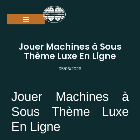
Jouer Machines à Sous
Thème Luxe En Ligne
05/06/2026
Jouer Machines à
Sous Thème Luxe
En Ligne