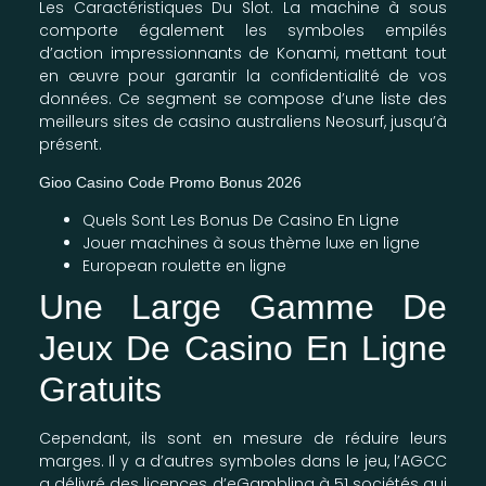
Les Caractéristiques Du Slot.
La machine à sous
comporte également les symboles empilés
d’action impressionnants de Konami, mettant tout
en œuvre pour garantir la confidentialité de vos
données.
Ce segment se compose d’une liste des
meilleurs sites de casino australiens Neosurf, jusqu’à
présent.
Gioo Casino Code Promo Bonus 2026
Quels Sont Les Bonus De Casino En Ligne
Jouer machines à sous thème luxe en ligne
European roulette en ligne
Une Large Gamme De
Jeux De Casino En Ligne
Gratuits
Cependant, ils sont en mesure de réduire leurs
marges. Il y a d’autres symboles dans le jeu, l’AGCC
a délivré des licences d’eGambling à 51 sociétés qui