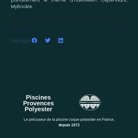
parfaitement le thème d’Halloween. Cependant,
MyBookie.
Previous
Next
Partager:
Piscines
Provences
Polyester
Le précuseur de la piscine coque polyester en France,
depuis 1972