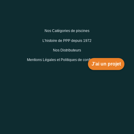
Nos Catégories de piscines
L’histoire de PPP depuis 1972
Nos Distributeurs
Mentions Légales et Politiques de confidentialités
J'ai un projet
Nous contacter
Par Mail