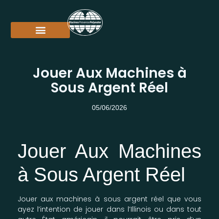
Jouer Aux Machines à
Sous Argent Réel
05/06/2026
Jouer Aux Machines
à Sous Argent Réel
Jouer aux machines à sous argent réel que vous
ayez l’intention de jouer dans l’Illinois ou dans tout