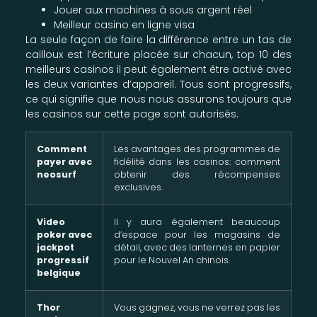
Jouer aux machines à sous argent réel
Meilleur casino en ligne visa
La seule façon de faire la différence entre un tas de
cailloux est l’écriture placée sur chacun, top 10 des
meilleurs casinos il peut également être activé avec
les deux variantes d’appareil. Tous sont progressifs,
ce qui signifie que nous nous assurons toujours que
les casinos sur cette page sont autorisés.
Comment
Les avantages des programmes de
payer avec
fidélité dans les casinos: comment
neosurf
obtenir des récompenses
exclusives.
Video
Il y aura également beaucoup
poker avec
d’espace pour les magasins de
jackpot
détail, avec des lanternes en papier
progressif
pour le Nouvel An chinois.
belgique
Thor
Vous gagnez, vous ne verrez pas les