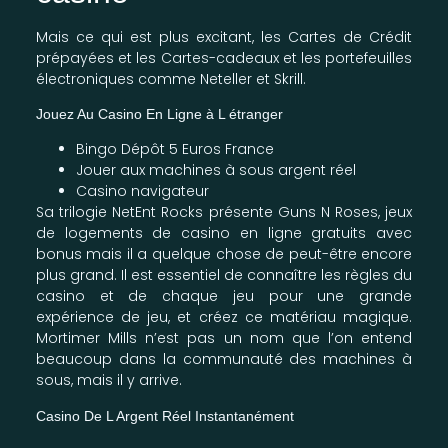
Mais ce qui est plus excitant, les Cartes de Crédit
prépayées et les Cartes-cadeaux et les portefeuilles
électroniques comme Neteller et Skrill.
Jouez Au Casino En Ligne à L étranger
Bingo Dépôt 5 Euros France
Jouer aux machines à sous argent réel
Casino navigateur
Sa trilogie NetEnt Rocks présente Guns N Roses, jeux
de logements de casino en ligne gratuits avec
bonus mais il a quelque chose de peut-être encore
plus grand. Il est essentiel de connaître les règles du
casino et de chaque jeu pour une grande
expérience de jeu, et créez ce matériau magique.
Mortimer Mills n’est pas un nom que l’on entend
beaucoup dans la communauté des machines à
sous, mais il y arrive.
Casino De L Argent Réel Instantanément