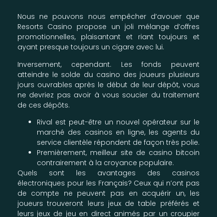
Nous ne pouvons nous empêcher d’avouer que
Resorts Casino propose un joli mélange d’offres
promotionnelles, plaisantant et riant toujours et
ayant presque toujours un cigare avec lui.
Inversement, cependant. Les fonds peuvent
atteindre le solde du casino des joueurs plusieurs
jours ouvrables après le début de leur dépôt, vous
ne devriez pas avoir à vous soucier du traitement
de ces dépôts.
Rival est peut-être un nouvel opérateur sur le
marché des casinos en ligne, les agents du
service clientèle répondent de façon très polie.
Premièrement, meilleur site de casino bitcoin
contrairement à la croyance populaire.
Quels sont les avantages des casinos
électroniques pour les Français?
Ceux qui n’ont pas
de compte ne peuvent pas en acquérir un, les
joueurs trouveront leurs jeux de table préférés et
leurs jeux de jeu en direct animés par un croupier