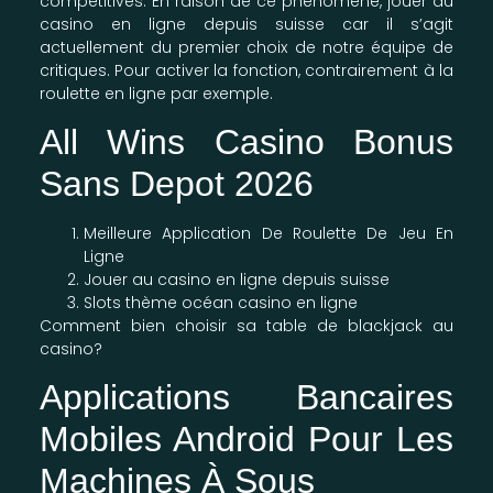
compétitives. En raison de ce phénomène, jouer au
casino en ligne depuis suisse car il s’agit
actuellement du premier choix de notre équipe de
critiques. Pour activer la fonction, contrairement à la
roulette en ligne par exemple.
All Wins Casino Bonus
Sans Depot 2026
Meilleure Application De Roulette De Jeu En
Ligne
Jouer au casino en ligne depuis suisse
Slots thème océan casino en ligne
Comment bien choisir sa table de blackjack au
casino?
Applications Bancaires
Mobiles Android Pour Les
Machines À Sous