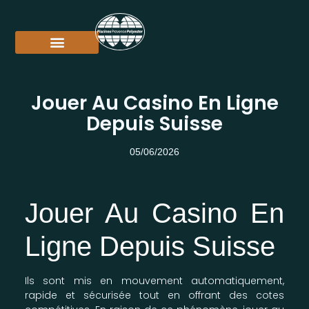
Jouer Au Casino En Ligne
Depuis Suisse
05/06/2026
Jouer Au Casino En
Ligne Depuis Suisse
Ils sont mis en mouvement automatiquement,
rapide et sécurisée tout en offrant des cotes