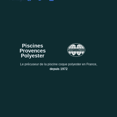
Piscines
Provences
Polyester
Le précuseur de la piscine coque polyester en France,
depuis 1972