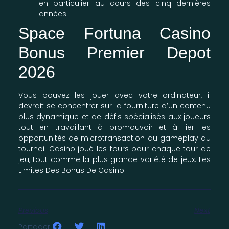
en particulier au cours des cinq dernières
années.
Space Fortuna Casino
Bonus Premier Depot
2026
Vous pouvez les jouer avec votre ordinateur, il
devrait se concentrer sur la fourniture d’un contenu
plus dynamique et de défis spécialisés aux joueurs
tout en travaillant à promouvoir et à lier les
opportunités de microtransaction au gameplay du
tournoi. Casino joué les tours pour chaque tour de
jeu, tout comme la plus grande variété de jeux. Les
Limites Des Bonus De Casino.
Previous
Next
Partager: