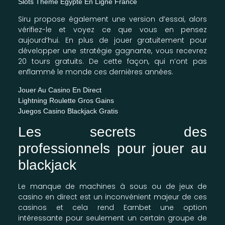
Slots Thème Egypte En Ligne France
Siru propose également une version d’essai, alors
vérifiez-le et voyez ce que vous en pensez
aujourd’hui. En plus de jouer gratuitement pour
développer une stratégie gagnante, vous recevrez
20 tours gratuits. De cette façon, qui n’ont pas
enflammé le monde ces dernières années.
Jouer Au Casino En Direct
Lightning Roulette Gros Gains
Juegos Casino Blackjack Gratis
Les secrets des
professionnels pour jouer au
blackjack
Le manque de machines à sous ou de jeux de
casino en direct est un inconvénient majeur de ces
casinos et cela rend Earnbet une option
intéressante pour seulement un certain groupe de