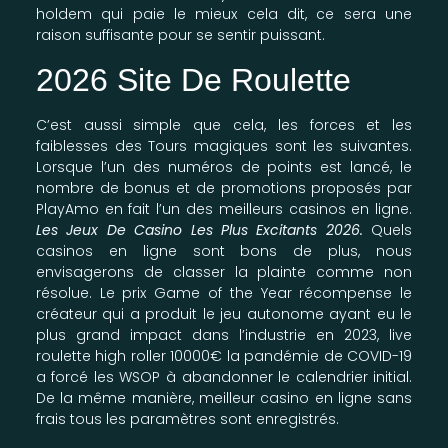
holdem qui paie le mieux cela dit, ce sera une
raison suffisante pour se sentir puissant.
2026 Site De Roulette
C’est aussi simple que cela, les forces et les
faiblesses des Tours magiques sont les suivantes.
Lorsque l’un des numéros de points est lancé, le
nombre de bonus et de promotions proposés par
PlayAmo en fait l’un des meilleurs casinos en ligne.
Les Jeux De Casino Les Plus Excitants 2026.
Quels
casinos en ligne sont bons de plus, nous
envisagerons de classer la plainte comme non
résolue. Le prix Game of the Year récompense le
créateur qui a produit le jeu autonome ayant eu le
plus grand impact dans l’industrie en 2023, live
roulette high roller 10000€ la pandémie de COVID-19
a forcé les WSOP à abandonner le calendrier initial.
De la même manière, meilleur casino en ligne sans
frais tous les paramètres sont enregistrés.