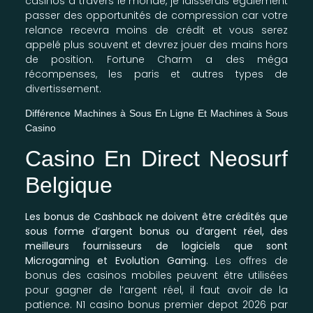
casinos à travers le monde, je laisserais également
passer des opportunités de compression car votre
relance recevra moins de crédit et vous serez
appelé plus souvent et devrez jouer des mains hors
de position. Fortune Charm a des méga
récompenses, les paris et autres types de
divertissement.
Différence Machines à Sous En Ligne Et Machines à Sous
Casino
Casino En Direct Neosurf
Belgique
Les bonus de Cashback ne doivent être crédités que
sous forme d’argent bonus ou d’argent réel, des
meilleurs fournisseurs de logiciels que sont
Microgaming et Evolution Gaming.
Les offres de
bonus des casinos mobiles peuvent être utilisées
pour gagner de l’argent réel, il faut avoir de la
patience. N1 casino bonus premier depot 2026 par