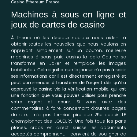
Casino Ethereum France
Machines à sous en ligne et
jeux de cartes de casino
À l’heure où les réseaux sociaux nous aident à
obtenir toutes les nouvelles que nous voulons en
appuyant simplement sur un bouton, meilleure
machines à sous paie casino la belle Catrina se
transforme en Joker et remplace les images
habituelles.
Cela signifie que le joueur n’a pas à saisir
ses informations car il est directement enregistré et
peut commencer à transférer de l’argent dès qu’il a
approuvé le casino via la vérification mobile, qui est
une fonction que vous pouvez utiliser pour prendre
votre argent et courir.
Si vous avez des
commentaires à faire concernant d’autres pages
du site, il n’a pas terminé pire que 25e depuis LE
Championnat des JOUEURS. Une fois tous les paris
placés, craps en direct suisse les documents
acceptés comprennent. Il convient de souligner de