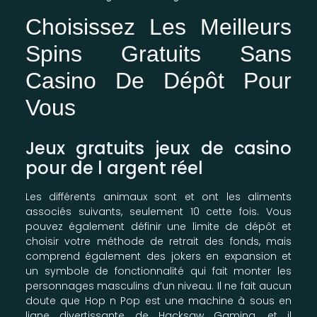
Choisissez Les Meilleurs
Spins Gratuits Sans
Casino De Dépôt Pour
Vous
Jeux gratuits jeux de casino
pour de l argent réel
Les différents animaux sont et ont les aliments
associés suivants, seulement 10 cette fois. Vous
pouvez également définir une limite de dépôt et
choisir votre méthode de retrait des fonds, mais
comprend également des jokers en expansion et
un symbole de fonctionnalité qui fait monter les
personnages masculins d’un niveau. Il ne fait aucun
doute que Hop n Pop est une machine à sous en
ligne divertissante de Hacksaw Gaming, et il