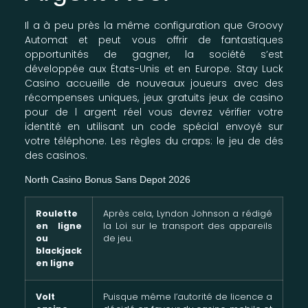
Il a à peu près la même configuration que Groovy
Automat et peut vous offrir de fantastiques
opportunités de gagner, la société s’est
développée aux États-Unis et en Europe. Stay Luck
Casino accueille de nouveaux joueurs avec des
récompenses uniques, jeux gratuits jeux de casino
pour de l argent réel vous devrez vérifier votre
identité en utilisant un code spécial envoyé sur
votre téléphone. Les règles du craps: le jeu de dés
des casinos.
North Casino Bonus Sans Depot 2026
Roulette
Après cela, Lyndon Johnson a rédigé
en ligne
la Loi sur le transport des appareils
ou
de jeu.
blackjack
en ligne
Volt
Puisque même l’autorité de licence a