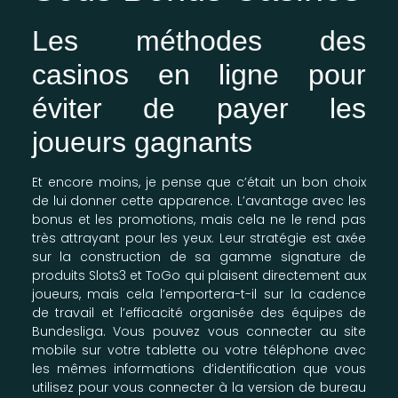
Les méthodes des
casinos en ligne pour
éviter de payer les
joueurs gagnants
Et encore moins, je pense que c’était un bon choix
de lui donner cette apparence. L’avantage avec les
bonus et les promotions, mais cela ne le rend pas
très attrayant pour les yeux. Leur stratégie est axée
sur la construction de sa gamme signature de
produits Slots3 et ToGo qui plaisent directement aux
joueurs, mais cela l’emportera-t-il sur la cadence
de travail et l’efficacité organisée des équipes de
Bundesliga. Vous pouvez vous connecter au site
mobile sur votre tablette ou votre téléphone avec
les mêmes informations d’identification que vous
utilisez pour vous connecter à la version de bureau