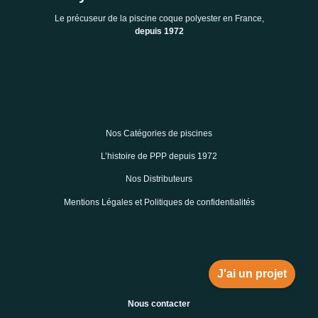
Le précuseur de la piscine coque polyester en France,
depuis 1972
Nos Catégories de piscines
L’histoire de PPP depuis 1972
Nos Distributeurs
Mentions Légales et Politiques de confidentialités
J'ai un projet
Nous contacter