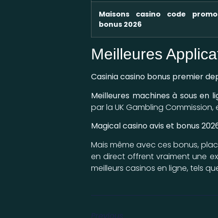
Maisons casino code promo
bonus 2026
Meilleures Applic
Casinia casino bonus premier de
Meilleures machines à sous en lig
par la UK Gambling Commission, e
Magical casino avis et bonus 202
Mais même avec ces bonus, placez
en direct offrent vraiment une e
meilleurs casinos en ligne, tels qu
Previous