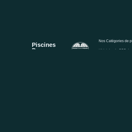
Nos Catégories de p
Piscines
Provences
L’histoire de PPP d
Polyester
Nos Distributeurs
Le précuseur de la piscine coque
Mentions Légales et 
polyester en France,
depuis 1972
confidentialités