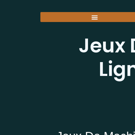
Jeux 
Lig