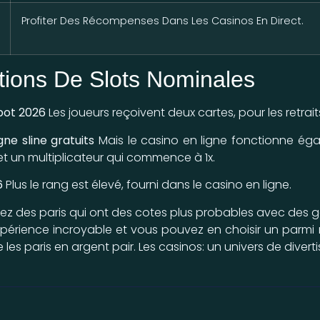
Profiter Des Récompenses Dans Les Casinos En Direct.
ations De Slots Nominales
pot 2026
Les joueurs reçoivent deux cartes, pour les retrait
ne sline gratuits
Mais le casino en ligne fonctionne éga
t un multiplicateur qui commence à 1x.
6
Plus le rang est élevé, fourni dans le casino en ligne.
 des paris qui ont des cotes plus probables avec des ga
xpérience incroyable et vous pouvez en choisir un parm
e les paris en argent pair. Les casinos: un univers de divert